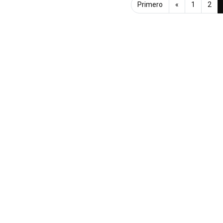
Primero
«
1
2