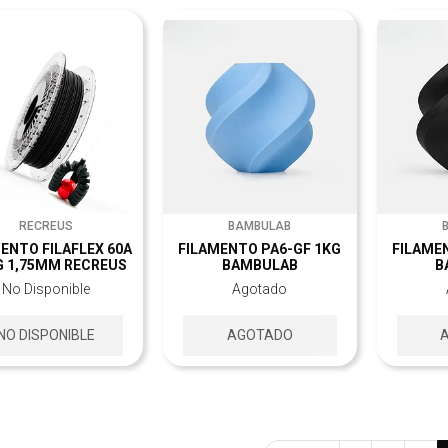
RECREUS
BAMBULAB
ENTO FILAFLEX 60A
FILAMENTO PA6-GF 1KG
FILAME
G 1,75MM RECREUS
BAMBULAB
B
No Disponible
Agotado
NO DISPONIBLE
AGOTADO