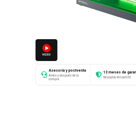
VIDEO
Asesoría y postventa
13 meses de garan
Antes y después de tu
Respaldo Arrowti3D
compra