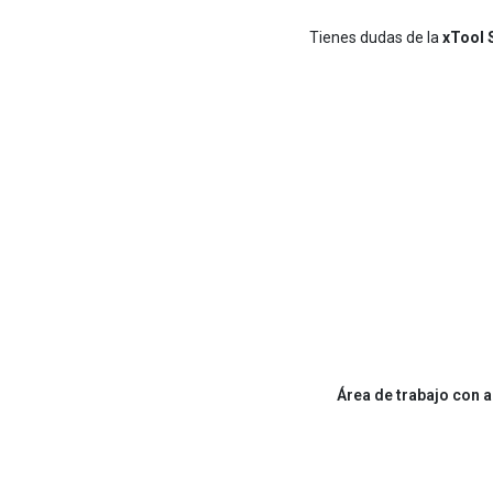
Tienes dudas de la
xTool 
Área de trabajo con 