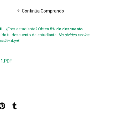
Continúa Comprando
IL.
¿Eres estudiante? Obten
5% de descuento
.
lida tu descuento de estudiante.
No olvides ver los
moción
Aquí.
1.PDF