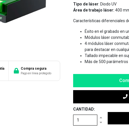
Tipo de láser
: Diodo UV
Área de trabajo láser:
400 mm
Características diferenciales 
Éxito en el grabado en u
Módulos láser conmutabl
4 módulos láser conmut
para destacar en cualqui
Tallado impecable en su
Más de 500 parámetros 
tía
Compra segura
Pago en línea protegido
Com
CANTIDAD: