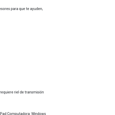
esores para que te ayuden,
equiere riel de transmisión
: iPad Computadora: Windows