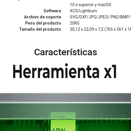
10 o superior y macOS
Software
XCS/Lightburn
Archivo de soporte
SVG/DXF/JPG/JPEG/ PNG/BMP/
Peso del producto
20KG
Tamaño del producto
30,12 x 22,09 x 7,2 (765 x 561 x
Características