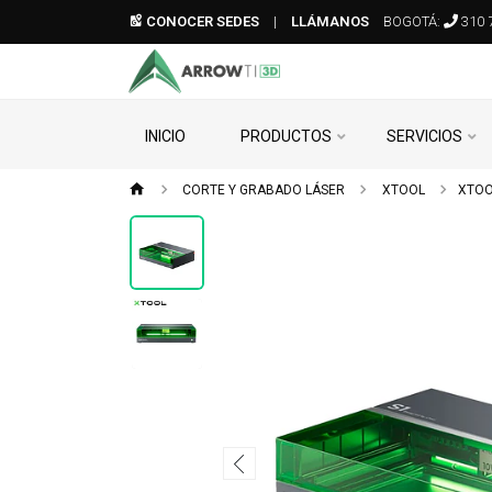
CONOCER SEDES
|
LLÁMANOS
BOGOTÁ:
310 
INICIO
PRODUCTOS
SERVICIOS
CORTE Y GRABADO LÁSER
XTOOL
XTOO