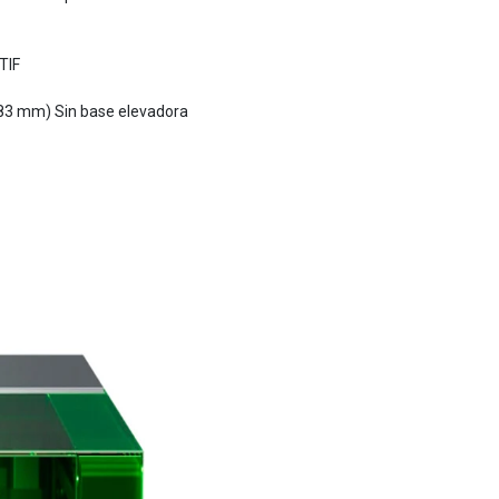
TIF
 183 mm) Sin base elevadora