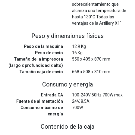
sobrecalentamiento que
alcanza una temperatura de
hasta 130°C Todas las
ventajas de la Artillery X1"
Peso y dimensiones físicas
Peso de la máquina
12.9 Kg
Peso de envío
16 Kg
Tamaño de la impresora
550 x 405 x 870 mm
(largo x profundidad x alto)
Tamaño caja de envío
668 x 508 x 310 mm
Consumo y energía
Entrada CA
100-240V 50Hz 700W max
Fuente de alimentación
24V, 8.5A
Consumo máximo de
700W
energía
Contenido de la caja