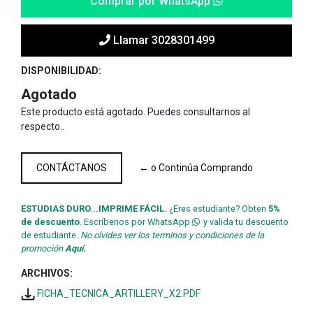
Comprar por WhatsApp
Llamar 3028301499
DISPONIBILIDAD:
Agotado
Este producto está agotado. Puedes consultarnos al
respecto..
CONTÁCTANOS
← o Continúa Comprando
ESTUDIAS DURO...IMPRIME FÁCIL.
¿Eres estudiante? Obten
5%
de descuento
. Escríbenos por WhatsApp
y valida tu descuento
de estudiante.
No olvides ver los terminos y condiciones de la
promoción
Aquí.
ARCHIVOS:
FICHA_TECNICA_ARTILLERY_X2.PDF