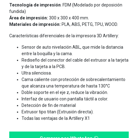
Tecnología
de impresión
: FDM (Modelado por deposición
fundida)
Área de impresión:
300 x 300 x 400 mm.
Materiales de impresión:
PLA, ABS, PETG, TPU, WOOD.
Características diferenciales de la impresora 3D Artillery:
Sensor de auto nivelación ABL, que mide la distancia
entre la boquilla y la cama.
Rediseño del conector del cable del extrusor a la tarjeta
y de la tarjeta a la PCB.
Ultra silenciosa.
Cama caliente con protección de sobrecalentamiento
que alcanza una temperatura de hasta 130°C
Doble soporte en el eje z, reduce la vibración.
Interfaz de usuario con pantalla táctil a color.
Detección de fin de material
Extrusor tipo titan (Extrusión directa).
Todas las ventajas de la Artillery X1