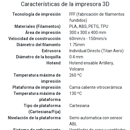
Características de la impresora 3D
Tecnología de impresión
FFF (fabricación de filamentos
fundidos)
Materiales (Filamentos)
PLA, ABS, PETG, TPU
Área de impresión
300 x 300 x 400 mm
Velocidad de construcción
60mm/s - 150mm/s
Diámetro del filamento
1.75mm
Extrusora
Individual Directo (Titan Aero)
Diámetro de la boquilla
0.4 mm
Hotend
Hotend ensable Artillery,
Volcano
Temperatura máxima de
260 ºC
impresión
Plataforma de impresión
Cama caliente vitrocerámica
Temperatura máxima de
130 ºC
plataforma
Tipo de plataforma
Cartesiana
(Cartesiana/Fija)
Nivelación de la plataforma
Semi-automatica con sensor
ABL