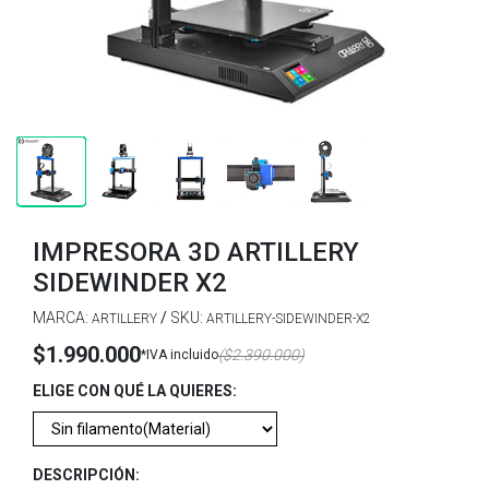
IMPRESORA 3D ARTILLERY
SIDEWINDER X2
MARCA:
/
SKU:
ARTILLERY
ARTILLERY-SIDEWINDER-X2
$1.990.000
($2.390.000)
*IVA incluido
ELIGE CON QUÉ LA QUIERES:
DESCRIPCIÓN: