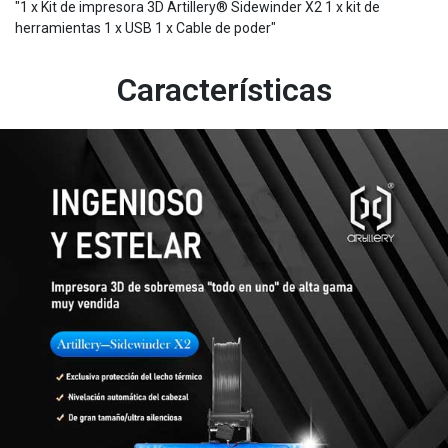
"1 x Kit de impresora 3D Artillery® Sidewinder X2 1 x kit de
herramientas 1 x USB 1 x Cable de poder"
Características