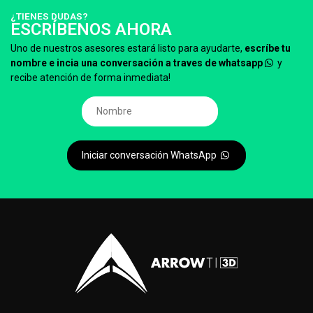
¿TIENES DUDAS?
ESCRÍBENOS AHORA
Uno de nuestros asesores estará listo para ayudarte,
escríbe tu
nombre e incia una conversación a traves de whatsapp
y
recibe atención de forma inmediata!
Iniciar conversación WhatsApp