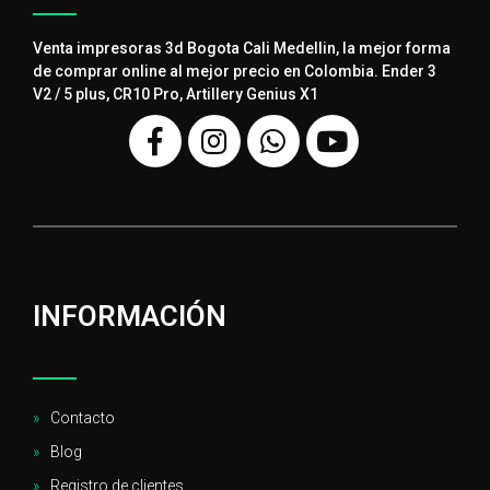
Venta impresoras 3d Bogota Cali Medellin, la mejor forma
de comprar online al mejor precio en Colombia. Ender 3
V2 / 5 plus, CR10 Pro, Artillery Genius X1
INFORMACIÓN
Contacto
Blog
Registro de clientes