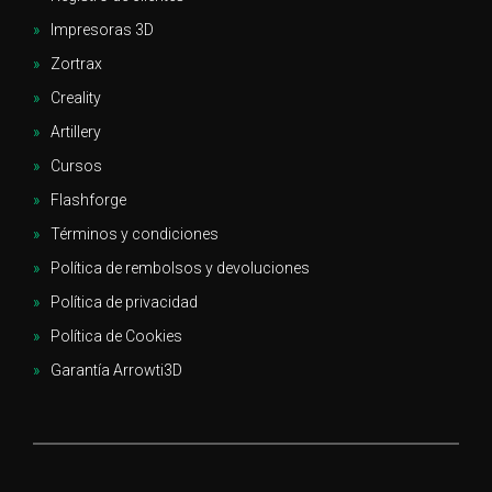
Impresoras 3D
Zortrax
Creality
Artillery
Cursos
Flashforge
Términos y condiciones
Política de rembolsos y devoluciones
Política de privacidad
Política de Cookies
Garantía Arrowti3D