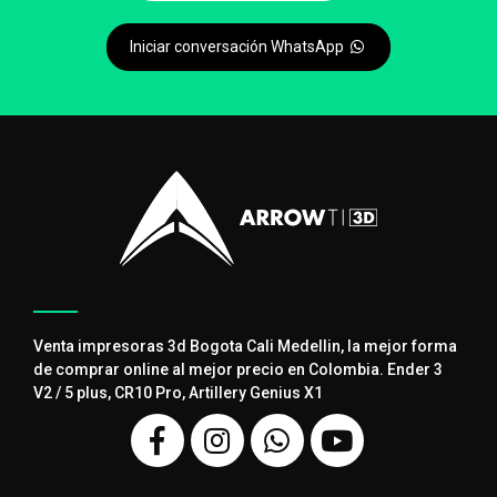
Iniciar conversación WhatsApp
Venta impresoras 3d Bogota Cali Medellin, la mejor forma
de comprar online al mejor precio en Colombia. Ender 3
V2 / 5 plus, CR10 Pro, Artillery Genius X1