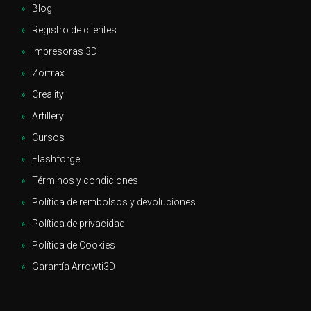
Blog
Registro de clientes
Impresoras 3D
Zortrax
Creality
Artillery
Cursos
Flashforge
Términos y condiciones
Política de rembolsos y devoluciones
Política de privacidad
Política de Cookies
Garantía Arrowti3D