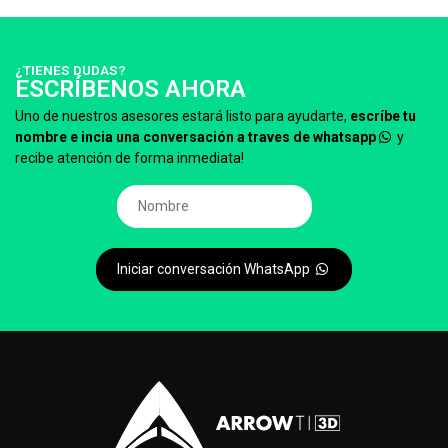
¿TIENES DUDAS?
ESCRÍBENOS AHORA
Uno de nuestros asesores estará listo para ayudarte,
escríbe tu
nombre e incia una conversación a traves de whatsapp
y
recibe atención de forma inmediata!
Iniciar conversación WhatsApp