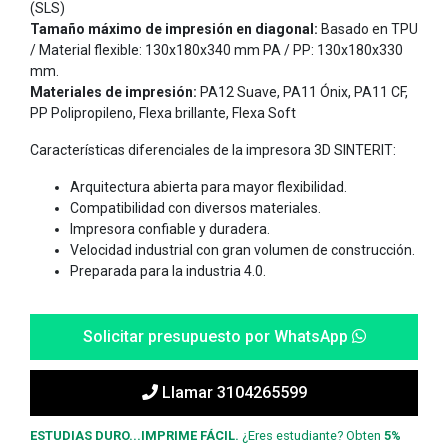
(SLS)
Tamaño máximo de impresión en diagonal:
Basado en TPU
/ Material flexible: 130x180x340 mm PA / PP: 130x180x330
mm.
Materiales de impresión:
PA12 Suave, PA11 Ónix, PA11 CF,
PP Polipropileno, Flexa brillante, Flexa Soft
Características diferenciales de la impresora 3D SINTERIT:
Arquitectura abierta para mayor flexibilidad.
Compatibilidad con diversos materiales.
Impresora confiable y duradera.
Velocidad industrial con gran volumen de construcción.
Preparada para la industria 4.0.
Solicitar presupuesto por WhatsApp
Llamar 3104265599
ESTUDIAS DURO...IMPRIME FÁCIL.
¿Eres estudiante? Obten
5%