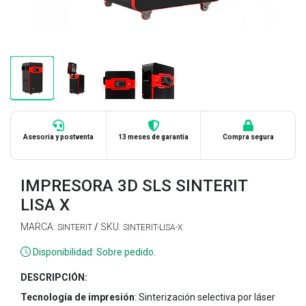
Asesoría y postventa
13 meses de garantía
Compra segura
IMPRESORA 3D SLS SINTERIT
LISA X
MARCA:
/
SKU:
SINTERIT
SINTERIT-LISA-X
Disponibilidad: Sobre pedido.
DESCRIPCIÓN:
Tecnología de impresión
: Sinterización selectiva por láser