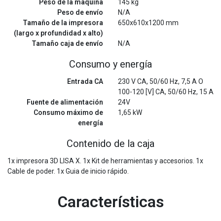
Peso de la máquina
145 kg
Peso de envío
N/A
Tamaño de la impresora
650x610x1200 mm
(largo x profundidad x alto)
Tamaño caja de envío
N/A
Consumo y energía
Entrada CA
230 V CA, 50/60 Hz, 7,5 A O
100-120 [V] CA, 50/60 Hz, 15 A
Fuente de alimentación
24V
Consumo máximo de
1,65 kW
energía
Contenido de la caja
1x impresora 3D LISA X. 1x Kit de herramientas y accesorios. 1x
Cable de poder. 1x Guia de inicio rápido.
Características