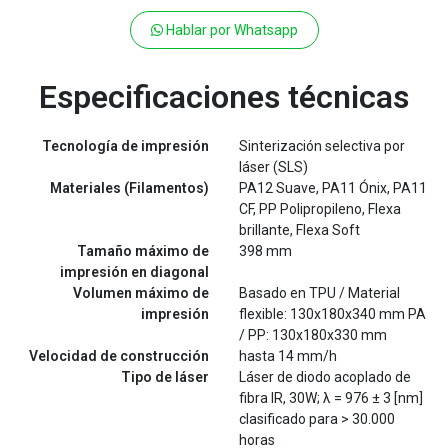
Hablar por Whatsapp
Especificaciones técnicas
Tecnología de impresión
Sinterización selectiva por
láser (SLS)
Materiales (Filamentos)
PA12 Suave, PA11 Ónix, PA11
CF, PP Polipropileno, Flexa
brillante, Flexa Soft
Tamaño máximo de
398 mm
impresión en diagonal
Volumen máximo de
Basado en TPU / Material
impresión
flexible: 130x180x340 mm PA
/ PP: 130x180x330 mm
Velocidad de construcción
hasta 14 mm/h
Tipo de láser
Láser de diodo acoplado de
fibra IR, 30W; λ = 976 ± 3 [nm]
clasificado para > 30.000
horas