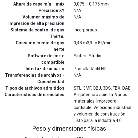
Altura de capa mín – máx
0,075 – 0,175 mm
Precisión XY
N/A
Volumen máximo de
N/A
impresión de alta precisión
Sistema de control de gas
Incorporado
inerte.
Consumo medio de gas
0,48 m3/h = 8 l/min.
inerte
Software de corte
Sinterit Studio
compatible
Interfaz de usuario
Pantalla táctil HD
Transferencias de archivos -
N/A
Conectividad
Tipos de archivos admitidos
STL, 3MF, OBJ, 3DS, FBX, DAE
Características diferenciales
Arquitectura abierta. Varios
materiales. Impresora
confiable. Velocidad industrial
y volumen de construcción.
Listo para la industria 4.0.
Peso y dimensiones físicas