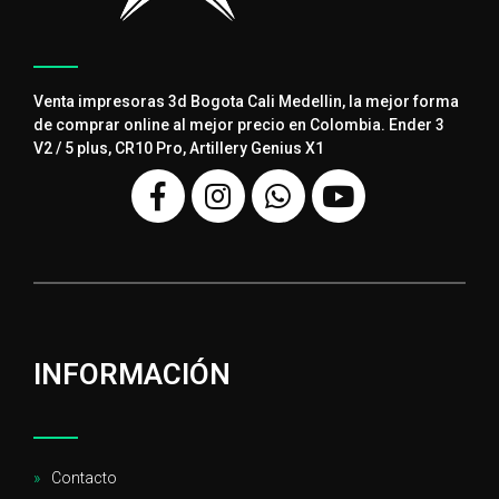
Venta impresoras 3d Bogota Cali Medellin, la mejor forma
de comprar online al mejor precio en Colombia. Ender 3
V2 / 5 plus, CR10 Pro, Artillery Genius X1
INFORMACIÓN
Contacto