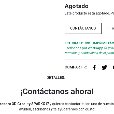
Agotado
Este producto está agotado. Pu
CONTÁCTANOS
← o
ESTUDIAS DURO...IMPRIME FÁC
Escríbenos por WhatsApp
y va
terminos y condiciones de la pro
COMPARTIR:
DETALLES:
¡Contáctanos ahora!
resora 3D Creality SPARKX i7
y quieres contactarte con uno de nuestr
ayuden, escríbenos y te ayudaremos con gusto: