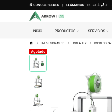
CONOCER SEDES
|
LLÁMANOS
BOGOTÁ:
310 
INICIO
PRODUCTOS
SERVICIOS
IMPRESORAS 3D
CREALITY
IMPRESORA 3
Agotado