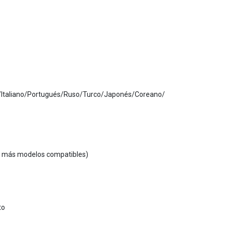
/Italiano/Portugués/Ruso/Turco/Japonés/Coreano/
 más modelos compatibles)
to