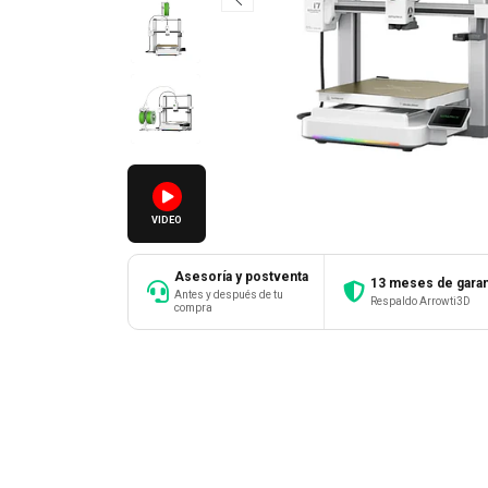
VIDEO
Asesoría y postventa
13 meses de garan
Antes y después de tu
Respaldo Arrowti3D
compra