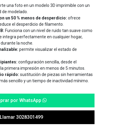
rte una foto en un modelo 3D imprimible con un
ad de modelado.
on un 50 % menos de desperdicio:
ofrece
educe el desperdicio de filamento.
B:
Funciona con un nivel de ruido tan suave como
Se integra perfectamente en cualquier hogar,
o durante la noche.
alizable:
permite visualizar el estado de
cipiantes:
configuración sencilla, desde el
a primera impresión en menos de 5 minutos.
o rápido:
sustitución de piezas sin herramientas
ás sencillo y un tiempo de inactividad mínimo.
prar por WhatsApp
Llamar 3028301499