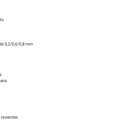
to
 de 0,2/0,6/0,8 mm
a
cara
s recientes