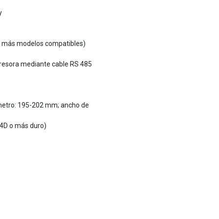
y
 más modelos compatibles)
presora mediante cable RS 485
ámetro: 195-202 mm; ancho de
4D o más duro)