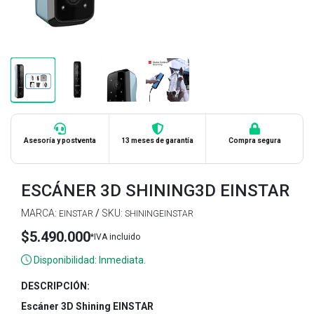
Asesoría y postventa
13 meses de garantía
Compra segura
ESCÁNER 3D SHINING3D EINSTAR
MARCA:
/
SKU:
EINSTAR
SHININGEINSTAR
$5.490.000
*IVA incluido
Disponibilidad: Inmediata.
DESCRIPCIÓN:
Escáner 3D Shining EINSTAR