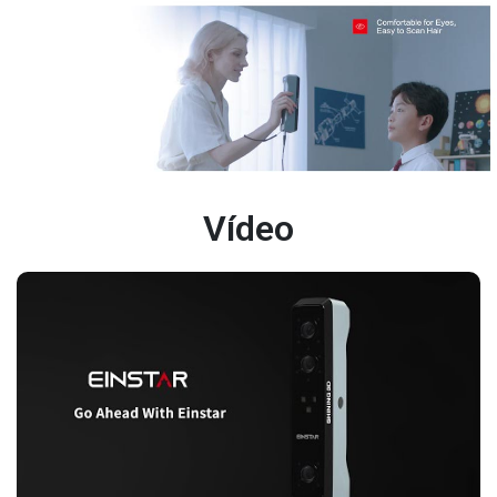
Vídeo