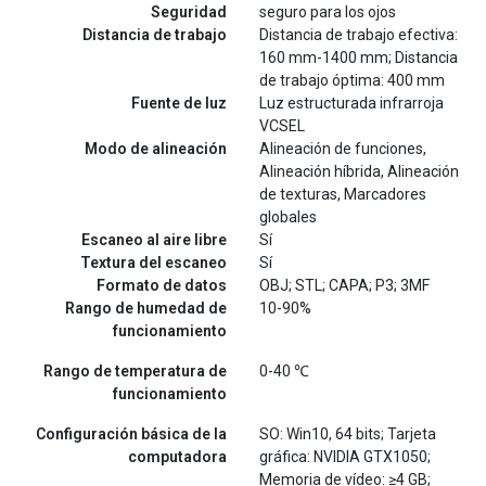
Seguridad
seguro para los ojos
Distancia de trabajo
Distancia de trabajo efectiva:
160 mm-1400 mm; Distancia
de trabajo óptima: 400 mm
Fuente de luz
Luz estructurada infrarroja
VCSEL
Modo de alineación
Alineación de funciones,
Alineación híbrida, Alineación
de texturas, Marcadores
globales
Escaneo al aire libre
Sí
Textura del escaneo
Sí
Formato de datos
OBJ; STL; CAPA; P3; 3MF
Rango de humedad de
10-90%
funcionamiento
Rango de temperatura de
0-40 ℃
funcionamiento
Configuración básica de la
SO: Win10, 64 bits; Tarjeta
computadora
gráfica: NVIDIA GTX1050;
Memoria de vídeo: ≥4 GB;