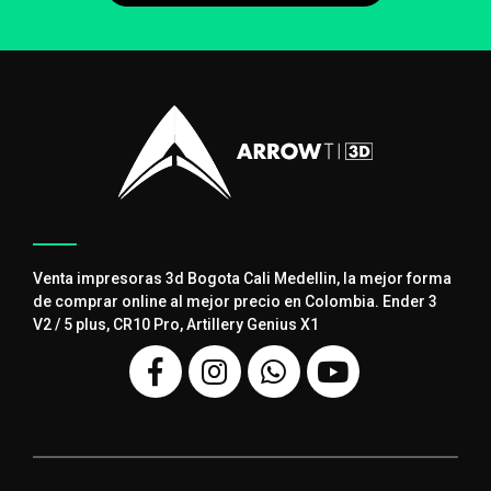
Venta impresoras 3d Bogota Cali Medellin, la mejor forma
de comprar online al mejor precio en Colombia. Ender 3
V2 / 5 plus, CR10 Pro, Artillery Genius X1