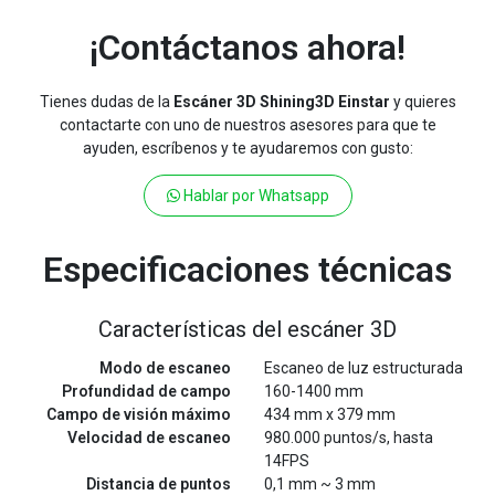
¡Contáctanos ahora!
Tienes dudas de la
Escáner 3D Shining3D Einstar
y quieres
contactarte con uno de nuestros asesores para que te
ayuden, escríbenos y te ayudaremos con gusto:
Hablar por Whatsapp
Especificaciones técnicas
Características del escáner 3D
Modo de escaneo
Escaneo de luz estructurada
Profundidad de campo
160-1400 mm
Campo de visión máximo
434 mm x 379 mm
Velocidad de escaneo
980.000 puntos/s, hasta
14FPS
Distancia de puntos
0,1 mm ~ 3 mm