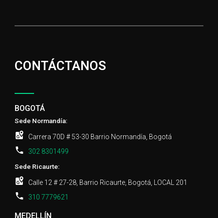
CONTÁCTANOS
BOGOTÁ
Sede Normandía:
Carrera 70D # 53-30 Barrio Normandía, Bogotá
302 8301499
Sede Ricaurte:
Calle 12 # 27-28, Barrio Ricaurte, Bogotá, LOCAL 201
310 7779621
MEDELLÍN