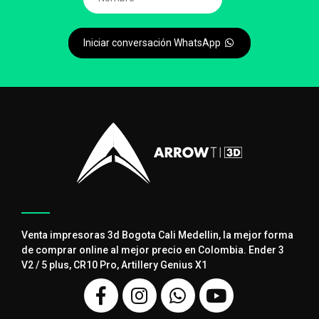
Iniciar conversación WhatsApp
Venta impresoras 3d Bogota Cali Medellin, la mejor forma
de comprar online al mejor precio en Colombia. Ender 3
V2 / 5 plus, CR10 Pro, Artillery Genius X1