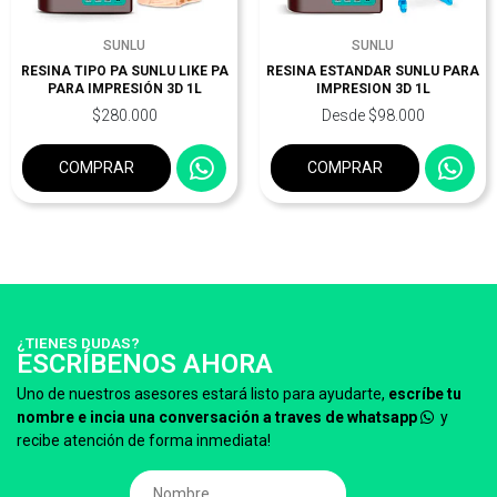
SUNLU
SUNLU
RESINA TIPO PA SUNLU LIKE PA
RESINA ESTANDAR SUNLU PARA
PARA IMPRESIÓN 3D 1L
IMPRESION 3D 1L
$280.000
Desde $98.000
COMPRAR
COMPRAR
¿TIENES DUDAS?
ESCRÍBENOS AHORA
Uno de nuestros asesores estará listo para ayudarte,
escríbe tu
nombre e incia una conversación a traves de whatsapp
y
recibe atención de forma inmediata!