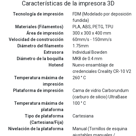
Características de la impresora 3D
Tecnología de impresión
FDM (Modelado por deposición
fundida)
Materiales (Filamentos)
PLA, ABS, PETG, TPU
Área de impresión
300 x 300 x 400 mm
Velocidad de construcción
60mm/s - 150mm/s
Diámetro del filamento
1.75mm
Extrusora
Individual Bowden
Diámetro de la boquilla
MK8 de 0.4 mm
Hotend
Nuevo ensamblaje de
credenciales Creality CR-10 V2
Temperatura máxima de
260 ° C
impresión
Plataforma de impresión
Cama de vidrio Carborundum
(carburo de silicio) UltraBase
Temperatura máxima de
100 ° C
plataforma
Tipo de plataforma
Cartesiana
(Cartesiana/Fija)
Nivelación de la plataforma
Manual (Tornillos de esquina
ajustables manuales /