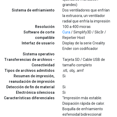
grandes)
Sistema de enfriamiento
Dos ventiladores que enfrían
la extrusora, un ventilador
radial que enfría la impresión
Resolución
100 a 400 micras
Software de corte
Cura
/ Simplify3D / Slic3r /
compatible
Repetier Host
Interfaz de usuario
Display de la serie Creality
Ender con codificador
Sistema operativo
Transferencias de archivos -
Tarjeta SD / Cable USB de
Conectividad
tamaño completo
Tipos de archivos admitidos
.stl, .obj, .amf
Resumen de impresión,
Si
reanudación de impresión
Detección de fin de material
Si
Electrónica silenciosa
Si
Características diferenciales
"Impresión más estable.
Disipación rápida de calor.
Boquilla de enfriamiento
esfenoidal bidireccional