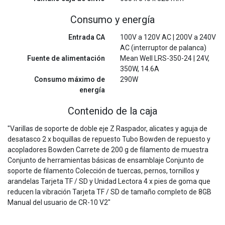
Consumo y energía
Entrada CA
100V a 120V AC | 200V a 240V
AC (interruptor de palanca)
Fuente de alimentación
Mean Well LRS-350-24 | 24V,
350W, 14.6A
Consumo máximo de
290W
energía
Contenido de la caja
"Varillas de soporte de doble eje Z Raspador, alicates y aguja de
desatasco 2 x boquillas de repuesto Tubo Bowden de repuesto y
acopladores Bowden Carrete de 200 g de filamento de muestra
Conjunto de herramientas básicas de ensamblaje Conjunto de
soporte de filamento Colección de tuercas, pernos, tornillos y
arandelas Tarjeta TF / SD y Unidad Lectora 4 x pies de goma que
reducen la vibración Tarjeta TF / SD de tamaño completo de 8GB
Manual del usuario de CR-10 V2"