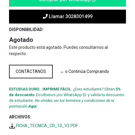
Llamar 3028301499
DISPONIBILIDAD:
Agotado
Este producto está agotado. Puedes consultarnos al
respecto..
CONTÁCTANOS
← o Continúa Comprando
ESTUDIAS DURO...IMPRIME FÁCIL.
¿Eres estudiante? Obten
5%
de descuento
. Escríbenos por WhatsApp
y valida tu descuento
de estudiante.
No olvides ver los terminos y condiciones de la
promoción
Aquí.
ARCHIVOS:
FICHA_TECNICA_CR_10_V2.PDF