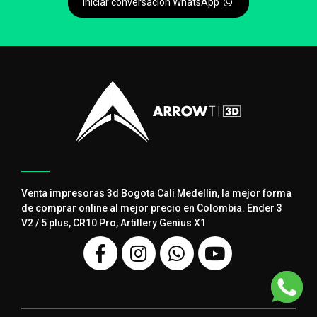
Iniciar conversación WhatsApp
Venta impresoras 3d Bogota Cali Medellin, la mejor forma
de comprar online al mejor precio en Colombia. Ender 3
V2 / 5 plus, CR10 Pro, Artillery Genius X1