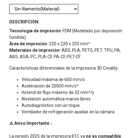
DESCRIPCIÓN:
Tecnología de impresión
: FDM (Modelado por deposición
fundida)
Área de impresión:
220 x 220 x 250 mm³
Materiales de impresión:
ABS, PLA, PETG, PET, TPU, PA,
ABS, ASA, PC, PLA-CF, PA-CF, PET-CF
Características diferenciales de la impresora 3D Creality:
Velocidad máxima de 600 mm/s
Aceleración de 20000 mm/s²
Hotend de flujo máximo de 32 mm³/s
Nivelación automática manos libres
Autodiagnóstico con un toque
Ventilador de refrigeración auxiliar en la cámara
⚠️ Aviso Importante：
La versión 2025 de la impresora K1C ya
no es compatible