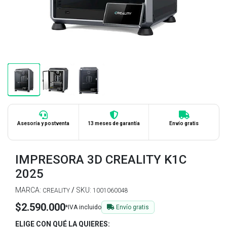
Asesoría y postventa
13 meses de garantía
Envío gratis
IMPRESORA 3D CREALITY K1C
2025
MARCA:
/
SKU:
CREALITY
1001060048
$2.590.000
*IVA incluido
Envío gratis
ELIGE CON QUÉ LA QUIERES: