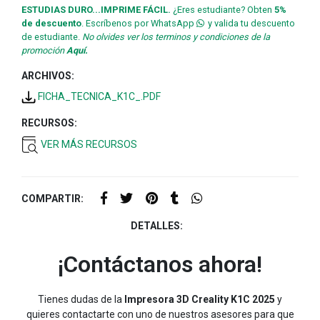
ESTUDIAS DURO...IMPRIME FÁCIL.
¿Eres estudiante? Obten
5%
de descuento
. Escríbenos por WhatsApp
y valida tu descuento
de estudiante.
No olvides ver los terminos y condiciones de la
promoción
Aquí.
ARCHIVOS:
FICHA_TECNICA_K1C_.PDF
RECURSOS:
VER MÁS RECURSOS
COMPARTIR:
DETALLES:
¡Contáctanos ahora!
Tienes dudas de la
Impresora 3D Creality K1C 2025
y
quieres contactarte con uno de nuestros asesores para que