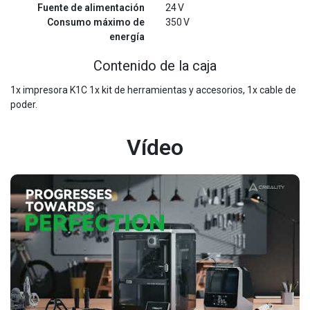
Fuente de alimentación
24 V
Consumo máximo de
350 V
energía
Contenido de la caja
1x impresora K1C 1x kit de herramientas y accesorios, 1x cable de
poder.
Vídeo