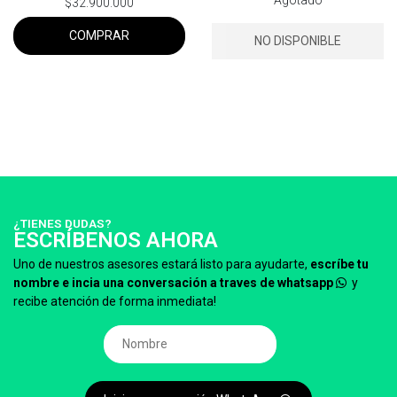
Agotado
$32.900.000
COMPRAR
NO DISPONIBLE
¿TIENES DUDAS?
ESCRÍBENOS AHORA
Uno de nuestros asesores estará listo para ayudarte,
escríbe tu
nombre e incia una conversación a traves de whatsapp
y
recibe atención de forma inmediata!