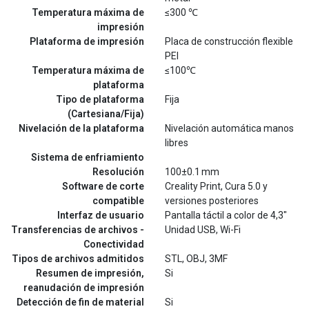
Temperatura máxima de
≤300 ℃
impresión
Plataforma de impresión
Placa de construcción flexible
PEI
Temperatura máxima de
≤100℃
plataforma
Tipo de plataforma
Fija
(Cartesiana/Fija)
Nivelación de la plataforma
Nivelación automática manos
libres
Sistema de enfriamiento
Resolución
100±0.1 mm
Software de corte
Creality Print, Cura 5.0 y
compatible
versiones posteriores
Interfaz de usuario
Pantalla táctil a color de 4,3"
Transferencias de archivos -
Unidad USB, Wi-Fi
Conectividad
Tipos de archivos admitidos
STL, OBJ, 3MF
Resumen de impresión,
Si
reanudación de impresión
Detección de fin de material
Si