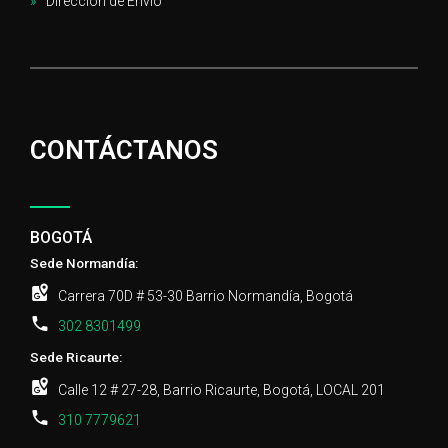
Dirección de Envío
CONTÁCTANOS
BOGOTÁ
Sede Normandía:
Carrera 70D # 53-30 Barrio Normandía, Bogotá
302 8301499
Sede Ricaurte:
Calle 12 # 27-28, Barrio Ricaurte, Bogotá, LOCAL 201
310 7779621