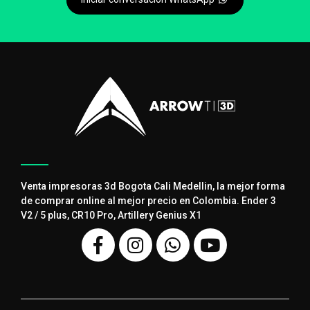
Venta impresoras 3d Bogota Cali Medellin, la mejor forma
de comprar online al mejor precio en Colombia. Ender 3
V2 / 5 plus, CR10 Pro, Artillery Genius X1