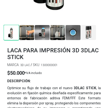
LACA PARA IMPRESIÓN 3D 3DLAC
STICK
MARCA:
/
SKU:
3D LAC
1300000001
$50.000
*IVA incluido
DESCRIPCIÓN:
Optimice su flujo de trabajo con el nuevo
3DLAC STICK
, la
evolución en fijación química diseñada específicamente para
entornos de fabricación aditiva FDM/FFF. Este formato
elimina la dispersión por spray, protegiendo los componentes