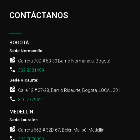
CONTÁCTANOS
BOGOTÁ
Sede Normandía:
Carrera 70D # 53-30 Barrio Normandía, Bogotá
302 8301499
Sede Ricaurte:
Calle 12 # 27-28, Barrio Ricaurte, Bogotá, LOCAL 201
310 7779621
MEDELLÍN
Sede Laureles:
Carrera 66B # 32D-67, Belén Malibú, Medellín
323 7070353