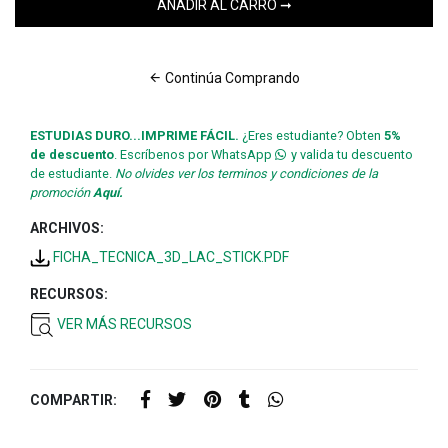
Continúa Comprando
ESTUDIAS DURO...IMPRIME FÁCIL.
¿Eres estudiante? Obten
5%
de descuento
. Escríbenos por WhatsApp
y valida tu descuento
de estudiante.
No olvides ver los terminos y condiciones de la
promoción
Aquí.
ARCHIVOS:
FICHA_TECNICA_3D_LAC_STICK.PDF
RECURSOS:
VER MÁS RECURSOS
COMPARTIR: