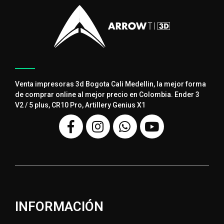
Venta impresoras 3d Bogota Cali Medellin, la mejor forma
de comprar online al mejor precio en Colombia. Ender 3
V2 / 5 plus, CR10 Pro, Artillery Genius X1
INFORMACIÓN