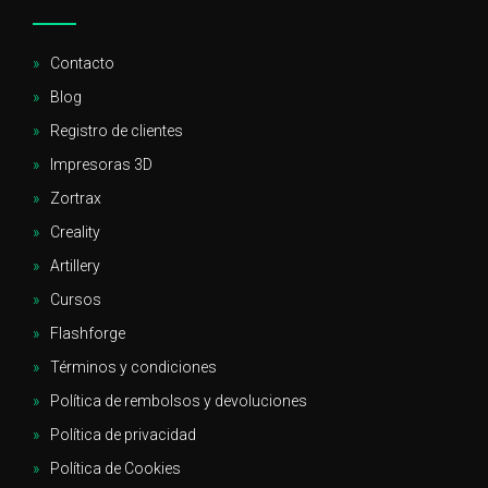
Contacto
Blog
Registro de clientes
Impresoras 3D
Zortrax
Creality
Artillery
Cursos
Flashforge
Términos y condiciones
Política de rembolsos y devoluciones
Política de privacidad
Política de Cookies