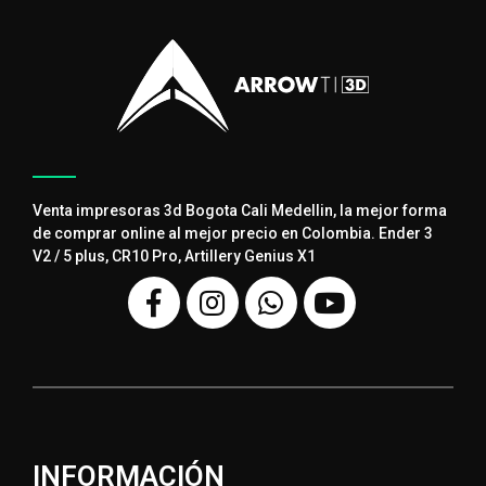
Venta impresoras 3d Bogota Cali Medellin, la mejor forma
de comprar online al mejor precio en Colombia. Ender 3
V2 / 5 plus, CR10 Pro, Artillery Genius X1
INFORMACIÓN