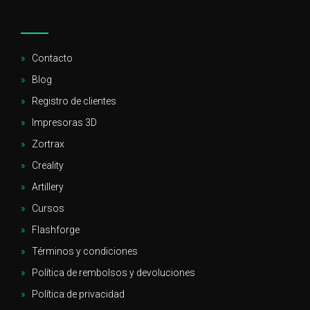
Contacto
Blog
Registro de clientes
Impresoras 3D
Zortrax
Creality
Artillery
Cursos
Flashforge
Términos y condiciones
Política de rembolsos y devoluciones
Política de privacidad