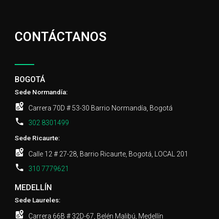
CONTÁCTANOS
BOGOTÁ
Sede Normandía:
Carrera 70D # 53-30 Barrio Normandía, Bogotá
302 8301499
Sede Ricaurte:
Calle 12 # 27-28, Barrio Ricaurte, Bogotá, LOCAL 201
310 7779621
MEDELLÍN
Sede Laureles:
Carrera 66B # 32D-67, Belén Malibú, Medellín