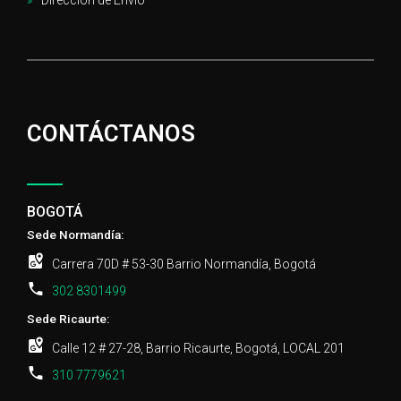
CONTÁCTANOS
BOGOTÁ
Sede Normandía:
Carrera 70D # 53-30 Barrio Normandía, Bogotá
302 8301499
Sede Ricaurte:
Calle 12 # 27-28, Barrio Ricaurte, Bogotá, LOCAL 201
310 7779621