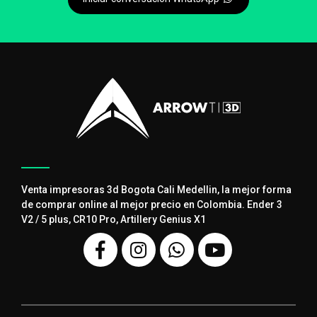
Venta impresoras 3d Bogota Cali Medellin, la mejor forma
de comprar online al mejor precio en Colombia. Ender 3
V2 / 5 plus, CR10 Pro, Artillery Genius X1