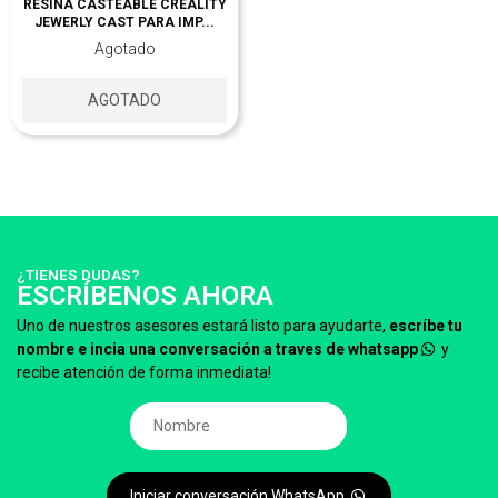
RESINA CASTEABLE CREALITY
JEWERLY CAST PARA IMP...
Agotado
AGOTADO
¿TIENES DUDAS?
ESCRÍBENOS AHORA
Uno de nuestros asesores estará listo para ayudarte,
escríbe tu
nombre e incia una conversación a traves de whatsapp
y
recibe atención de forma inmediata!
Iniciar conversación WhatsApp