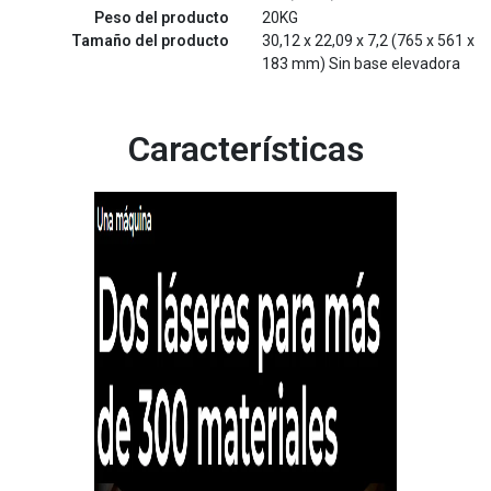
Peso del producto
20KG
Tamaño del producto
30,12 x 22,09 x 7,2 (765 x 561 x
183 mm) Sin base elevadora
Características