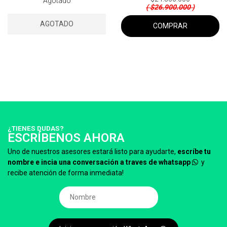
Agotado
( $26.900.000 )
AGOTADO
COMPRAR
¿TIENES DUDAS?
ESCRÍBENOS AHORA
Uno de nuestros asesores estará listo para ayudarte,
escríbe tu
nombre e incia una conversación a traves de whatsapp
y
recibe atención de forma inmediata!