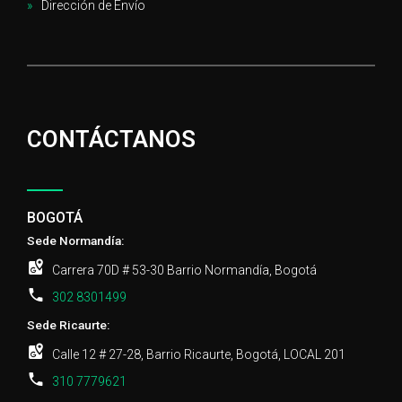
Dirección de Envío
CONTÁCTANOS
BOGOTÁ
Sede Normandía:
Carrera 70D # 53-30 Barrio Normandía, Bogotá
302 8301499
Sede Ricaurte:
Calle 12 # 27-28, Barrio Ricaurte, Bogotá, LOCAL 201
310 7779621