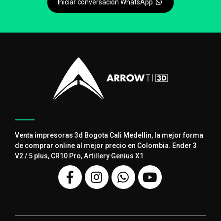
Iniciar conversación WhatsApp
Venta impresoras 3d Bogota Cali Medellin, la mejor forma
de comprar online al mejor precio en Colombia. Ender 3
V2 / 5 plus, CR10 Pro, Artillery Genius X1