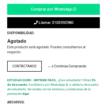
Comprar por WhatsApp
Llamar 3103592980
DISPONIBILIDAD:
Agotado
Este producto está agotado. Puedes consultarnos al
respecto..
CONTÁCTANOS
← o Continúa Comprando
ESTUDIAS DURO...IMPRIME FÁCIL.
¿Eres estudiante? Obten
5%
de descuento
. Escríbenos por WhatsApp
y valida tu descuento
de estudiante.
No olvides ver los terminos y condiciones de la
promoción
Aquí.
ARCHIVOS: