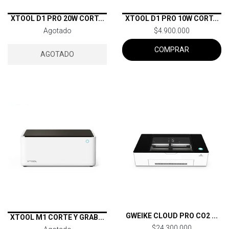
XTOOL D1 PRO 20W CORT...
XTOOL D1 PRO 10W CORT...
Agotado
$4.900.000
COMPRAR
AGOTADO
GWEIKE CLOUD PRO CO2 ...
XTOOL M1 CORTE Y GRAB...
$24.300.000