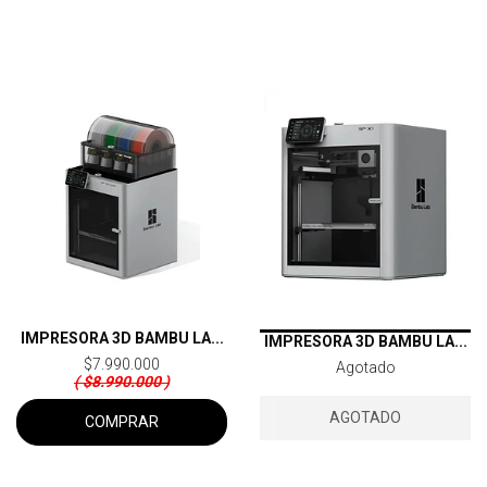
IMPRESORA 3D BAMBU LA...
IMPRESORA 3D BAMBU LA...
$7.990.000
Agotado
( $8.990.000 )
AGOTADO
COMPRAR