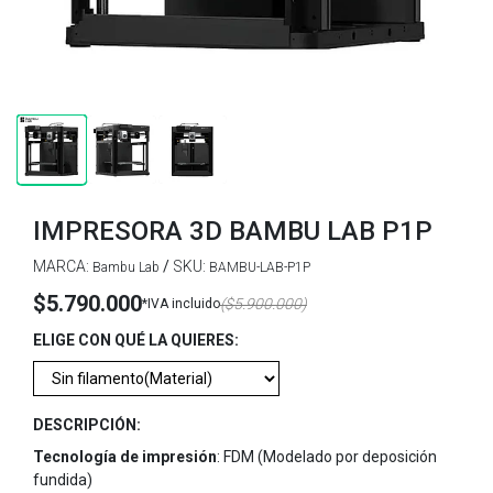
IMPRESORA 3D BAMBU LAB P1P
MARCA:
/
SKU:
Bambu Lab
BAMBU-LAB-P1P
$5.790.000
($5.900.000)
*IVA incluido
ELIGE CON QUÉ LA QUIERES:
DESCRIPCIÓN:
Tecnología de impresión
: FDM (Modelado por deposición
fundida)