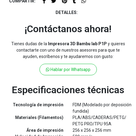
COMPARTIR:
DETALLES:
¡Contáctanos ahora!
Tienes dudas de la
Impresora 3D Bambu lab P1P
y quieres
contactarte con uno de nuestros asesores para que te
ayuden, escríbenos y te ayudaremos con gusto:
Hablar por Whatsapp
Especificaciones técnicas
Tecnología de impresión
FDM (Modelado por deposición
fundida)
Materiales (Filamentos)
PLA/ABS/CADERAS/PETG/
PETG PRO/TPU 95A
Área de impresión
256 x 256 x 256 mm