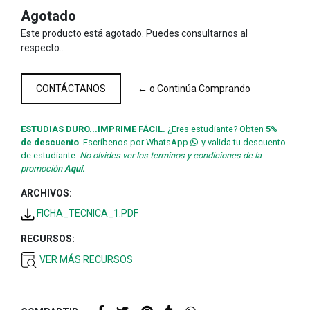
Agotado
Este producto está agotado. Puedes consultarnos al
respecto..
CONTÁCTANOS
← o Continúa Comprando
ESTUDIAS DURO...IMPRIME FÁCIL.
¿Eres estudiante? Obten
5%
de descuento
. Escríbenos por WhatsApp
y valida tu descuento
de estudiante.
No olvides ver los terminos y condiciones de la
promoción
Aquí.
ARCHIVOS:
FICHA_TECNICA_1.PDF
RECURSOS:
VER MÁS RECURSOS