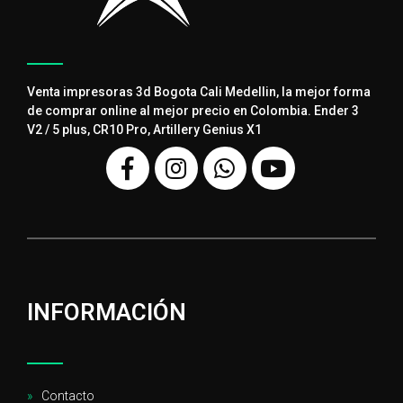
Venta impresoras 3d Bogota Cali Medellin, la mejor forma
de comprar online al mejor precio en Colombia. Ender 3
V2 / 5 plus, CR10 Pro, Artillery Genius X1
INFORMACIÓN
Contacto