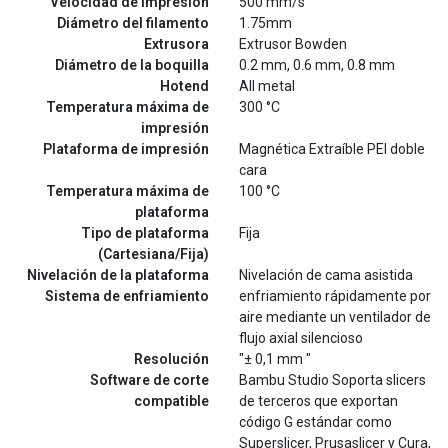
Velocidad de Impresión
500 mm/s
Diámetro del filamento
1.75mm
Extrusora
Extrusor Bowden
Diámetro de la boquilla
0.2 mm, 0.6 mm, 0.8 mm
Hotend
All metal
Temperatura máxima de
300 °C
impresión
Plataforma de impresión
Magnética Extraíble PEI doble
cara
Temperatura máxima de
100 °C
plataforma
Tipo de plataforma
Fija
(Cartesiana/Fija)
Nivelación de la plataforma
Nivelación de cama asistida
Sistema de enfriamiento
enfriamiento rápidamente por
aire mediante un ventilador de
flujo axial silencioso
Resolución
"± 0,1 mm "
Software de corte
Bambu Studio Soporta slicers
compatible
de terceros que exportan
código G estándar como
Superslicer, Prusaslicer y Cura,