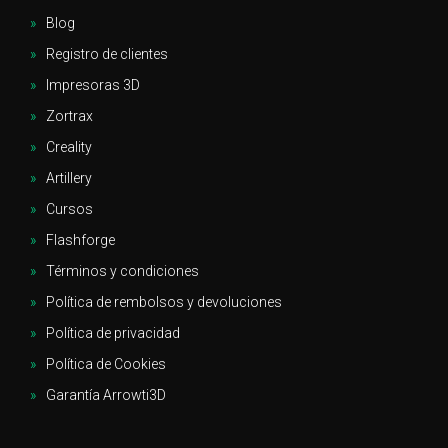
Blog
Registro de clientes
Impresoras 3D
Zortrax
Creality
Artillery
Cursos
Flashforge
Términos y condiciones
Política de rembolsos y devoluciones
Política de privacidad
Política de Cookies
Garantía Arrowti3D