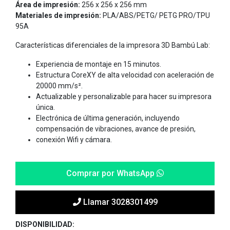
Área de impresión:
256 x 256 x 256 mm
Materiales de impresión:
PLA/ABS/PETG/ PETG PRO/TPU
95A
Características diferenciales de la impresora 3D Bambú Lab:
Experiencia de montaje en 15 minutos.
Estructura CoreXY de alta velocidad con aceleración de
20000 mm/s².
Actualizable y personalizable para hacer su impresora
única.
Electrónica de última generación, incluyendo
compensación de vibraciones, avance de presión,
conexión Wifi y cámara.
Comprar por WhatsApp
Llamar 3028301499
DISPONIBILIDAD: