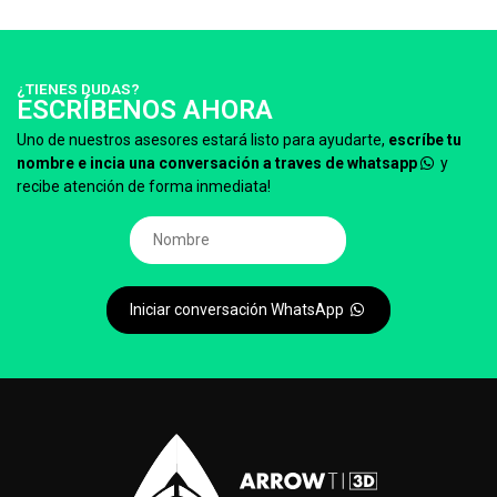
¿TIENES DUDAS?
ESCRÍBENOS AHORA
Uno de nuestros asesores estará listo para ayudarte,
escríbe tu
nombre e incia una conversación a traves de whatsapp
y
recibe atención de forma inmediata!
Iniciar conversación WhatsApp