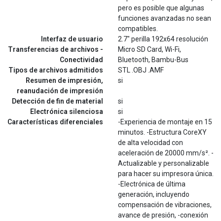
pero es posible que algunas
funciones avanzadas no sean
compatibles.
Interfaz de usuario
2.7" perilla 192x64 resolución
Transferencias de archivos -
Micro SD Card, Wi-Fi,
Conectividad
Bluetooth, Bambu-Bus
Tipos de archivos admitidos
STL .OBJ .AMF
Resumen de impresión,
si
reanudación de impresión
Detección de fin de material
si
Electrónica silenciosa
si
Características diferenciales
-Experiencia de montaje en 15
minutos. -Estructura CoreXY
de alta velocidad con
aceleración de 20000 mm/s². -
Actualizable y personalizable
para hacer su impresora única.
-Electrónica de última
generación, incluyendo
compensación de vibraciones,
avance de presión, -conexión