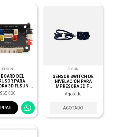
FLSUN
FLSUN
 BOARD DEL
SENSOR SWITCH DE
RUSOR PARA
NIVELACIÓN PARA
RA 3D FLSUN ...
IMPRESORA 3D F...
$65.000
Agotado
PRAR
AGOTADO