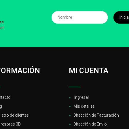
,
Inic
es
a!
FORMACIÓN
MI CUENTA
tacto
Ingresar
g
Mis detalles
istro de clientes
Dirección de Facturación
resoras 3D
Dirección de Envío