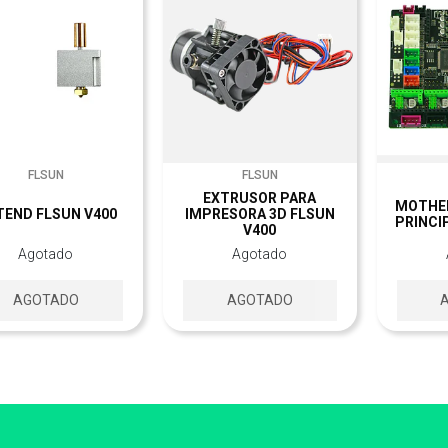
FLSUN
FLSUN
EXTRUSOR PARA
MOTHE
END FLSUN V400
IMPRESORA 3D FLSUN
PRINCI
V400
Agotado
Agotado
AGOTADO
AGOTADO