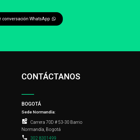
iar conversación WhatsApp
CONTÁCTANOS
BOGOTÁ
Sede Normandía:
Carrera 70D # 53-30 Barrio
Normandía, Bogotá
302 8301499