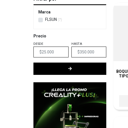
Marca
FLSUN
7
Precio
DESDE
HASTA
BOQUI
TIP