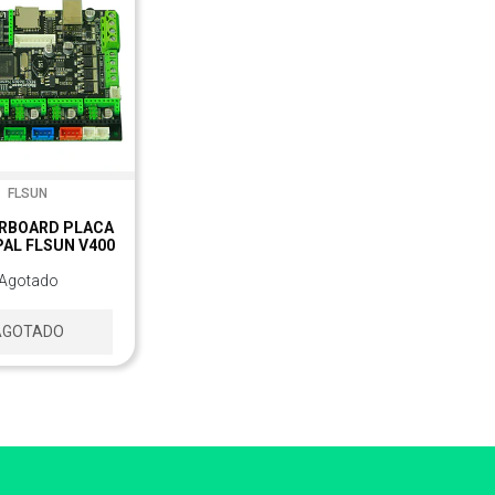
FLSUN
RBOARD PLACA
PAL FLSUN V400
Agotado
AGOTADO