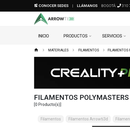
CONOCER SEDES
|
LLÁMANOS
BOGOTÁ:
310 
INICIO
PRODUCTOS
SERVICIOS
MATERIALES
FILAMENTOS
FILAMENTOS
FILAMENTOS POLYMASTERS
[0 Producto(s)]
Filamentos
Filamentos Arrowti3d
Filame