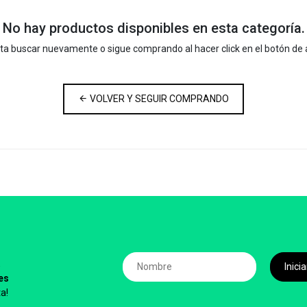
No hay productos disponibles en esta categoría.
nta buscar nuevamente o sigue comprando al hacer click en el botón de 
VOLVER Y SEGUIR COMPRANDO
,
Inic
es
a!