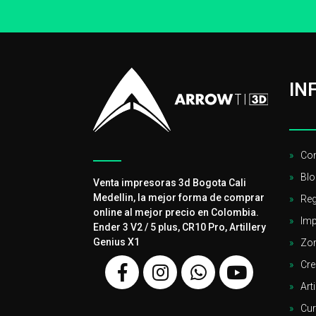
IN
Con
Blo
Venta impresoras 3d Bogota Cali
Medellin, la mejor forma de comprar
Reg
online al mejor precio en Colombia.
Imp
Ender 3 V2 / 5 plus, CR10 Pro, Artillery
Genius X1
Zor
Cre
Arti
Cu