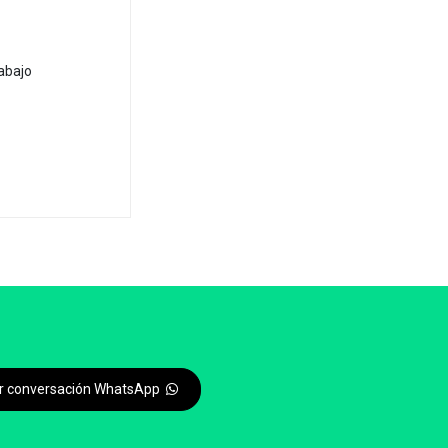
abajo
iar conversación WhatsApp