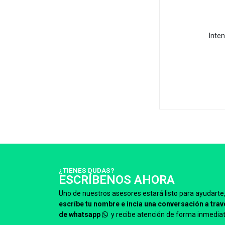
Inte
¿TIENES DUDAS?
ESCRÍBENOS AHORA
Uno de nuestros asesores estará listo para ayudarte
escríbe tu nombre e incia una conversación a trav
de whatsapp
y recibe atención de forma inmediat