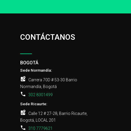
CONTÁCTANOS
BOGOTÁ
Sede Normandía:
Carrera 70D # 53-30 Barrio
Normandía, Bogotá
302 8301499
Sede Ricaurte:
Calle 12 # 27-28, Barrio Ricaurte,
Bogotá, LOCAL 201
310 7779621