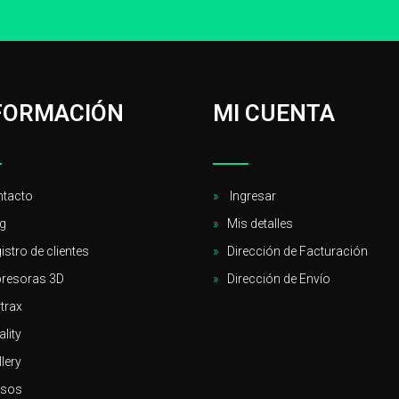
FORMACIÓN
MI CUENTA
tacto
Ingresar
g
Mis detalles
istro de clientes
Dirección de Facturación
resoras 3D
Dirección de Envío
trax
ality
llery
rsos