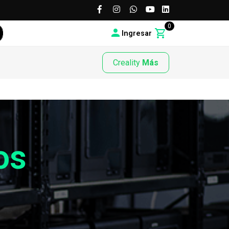
0
Ingresar
Creality
Más
os