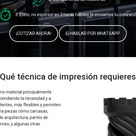
3. ¡Listo, no esperes! en 3 horas hábiles te enviamos tu cotizaci
¡COTIZAR AHORA!
HABLAR POR WHATSAPP
Qué técnica de impresión requiere
ómo material principalmente
ependiendo la necesidad y a
tentes, más flexibles y permiten
ara piezas cómo carcasas,
de arquitectura, partes de
ices, y algunas otras.