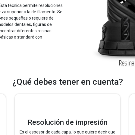
Está técnica permite resoluciones
eza superior a la de filamento. Se
iones pequeñas o requiere de
modelos dentales, figuras de
ncontrar diferentes resinas
 básicas o standard con
¿Qué debes tener en cuenta?
Resolución de impresión
Es el espesor de cada capa, lo que quiere decir que