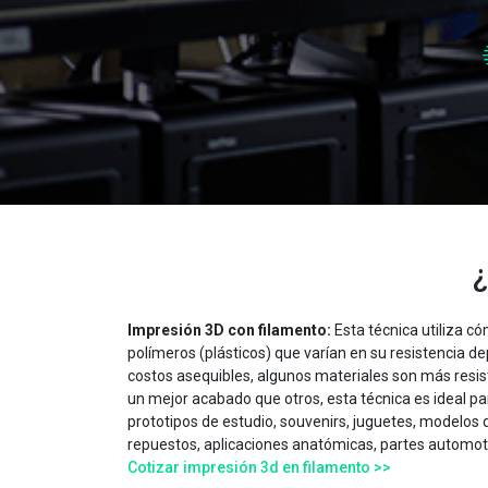
¿
Impresión 3D con filamento:
Esta técnica utiliza c
polímeros (plásticos) que varían en su resistencia d
costos asequibles, algunos materiales son más resis
un mejor acabado que otros, esta técnica es ideal p
prototipos de estudio, souvenirs, juguetes, modelos 
repuestos, aplicaciones anatómicas, partes automotr
Cotizar impresión 3d en filamento >>