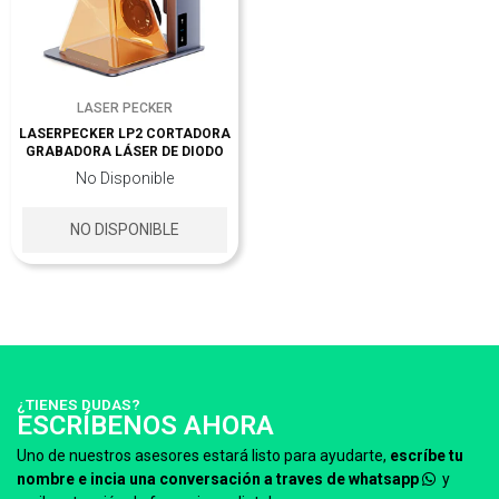
LASER PECKER
LASERPECKER LP2 CORTADORA
GRABADORA LÁSER DE DIODO
No Disponible
NO DISPONIBLE
¿TIENES DUDAS?
ESCRÍBENOS AHORA
Uno de nuestros asesores estará listo para ayudarte,
escríbe tu
nombre e incia una conversación a traves de whatsapp
y