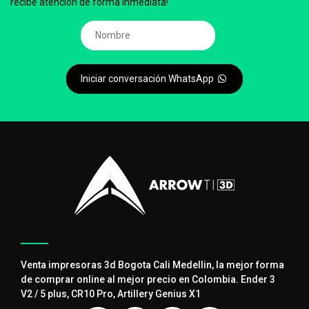
recibe atención de forma inmediata!
Iniciar conversación WhatsApp
Venta impresoras 3d Bogota Cali Medellin, la mejor forma
de comprar online al mejor precio en Colombia. Ender 3
V2 / 5 plus, CR10 Pro, Artillery Genius X1