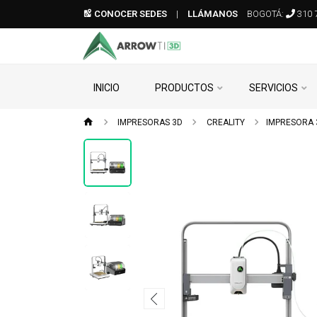
CONOCER SEDES
|
LLÁMANOS
BOGOTÁ:
310 
INICIO
PRODUCTOS
SERVICIOS
IMPRESORAS 3D
CREALITY
IMPRESORA 