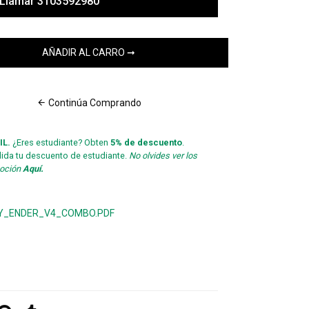
Llamar 3103592980
Continúa Comprando
IL.
¿Eres estudiante? Obten
5% de descuento
.
lida tu descuento de estudiante.
No olvides ver los
moción
Aquí.
Y_ENDER_V4_COMBO.PDF