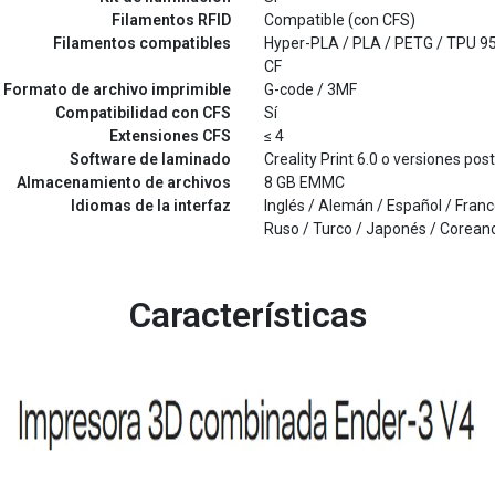
Filamentos RFID
Compatible (con CFS)
Filamentos compatibles
Hyper-PLA / PLA / PETG / TPU 95
CF
Formato de archivo imprimible
G-code / 3MF
Compatibilidad con CFS
Sí
Extensiones CFS
≤ 4
Software de laminado
Creality Print 6.0 o versiones pos
Almacenamiento de archivos
8 GB EMMC
Idiomas de la interfaz
Inglés / Alemán / Español / Francé
Ruso / Turco / Japonés / Coreano
Características