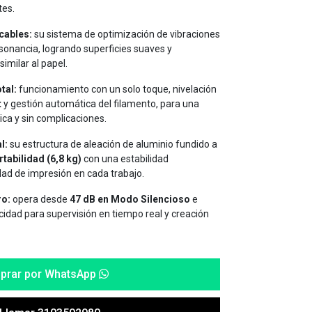
tes.
cables:
su sistema de optimización de vibraciones
sonancia, logrando superficies suaves y
imilar al papel.
tal:
funcionamiento con un solo toque, nivelación
t
y gestión automática del filamento, para una
ica y sin complicaciones.
l:
su estructura de aleación de aluminio fundido a
rtabilidad (6,8 kg)
con una estabilidad
dad de impresión en cada trabajo.
ro:
opera desde
47 dB en Modo Silencioso
e
idad para supervisión en tiempo real y creación
prar por WhatsApp