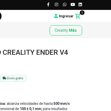
0
Ingresar
Creality
Más
 CREALITY ENDER V4
Envío gratis
isa:
alcanza velocidades de hasta
500 mm/s
mensional de
100 ± 0,1 mm
, para resultados