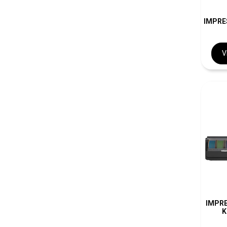
IMPRE
V
IMPR
K