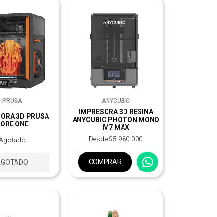
PRUSA
ANYCUBIC
IMPRESORA 3D RESINA
SORA 3D PRUSA
ANYCUBIC PHOTON MONO
ORE ONE
M7 MAX
Desde $5.980.000
Agotado
COMPRAR
AGOTADO