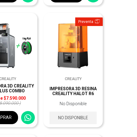
Preventa
CREALITY
CREALITY
RA 3D CREALITY
IMPRESORA 3D RESINA
PLUS COMBO
CREALITY HALOT R6
e $7.590.000
$8.090.000 )
No Disponible
PRAR
NO DISPONIBLE