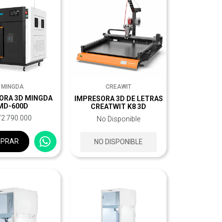
MINGDA
CREAWIT
ORA 3D MINGDA
IMPRESORA 3D DE LETRAS
MD-600D
CREATWIT K8 3D
72.790.000
No Disponible
PRAR
NO DISPONIBLE