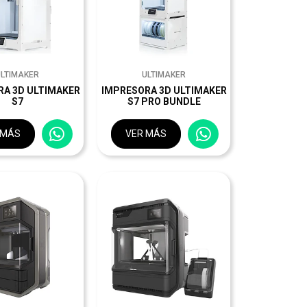
ULTIMAKER
ULTIMAKER
RA 3D ULTIMAKER
IMPRESORA 3D ULTIMAKER
S7
S7 PRO BUNDLE
 MÁS
VER MÁS