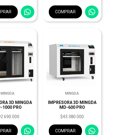
PRAR
COMPRAR
MINGDA
MINGDA
ORA 3D MINGDA
IMPRESORA 3D MINGDA
-1000 PRO
MD-600 PRO
92.690.000
$43.380.000
PRAR
COMPRAR