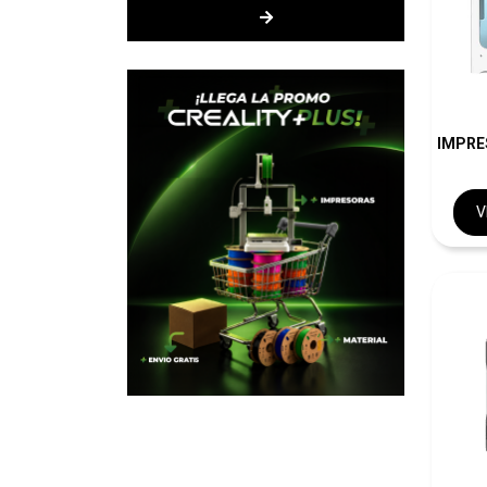
IMPRE
V