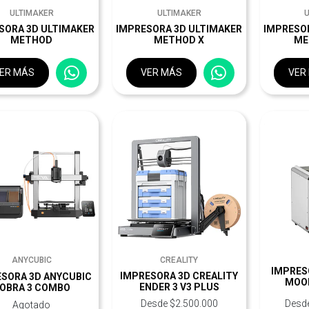
ULTIMAKER
ULTIMAKER
SORA 3D ULTIMAKER
IMPRESORA 3D ULTIMAKER
IMPRESO
METHOD
METHOD X
ME
ER MÁS
VER MÁS
VER
ANYCUBIC
CREALITY
IMPRES
IMPRESORA 3D CREALITY
ESORA 3D ANYCUBIC
MOOR
ENDER 3 V3 PLUS
OBRA 3 COMBO
Desde $2.500.000
Desd
Agotado