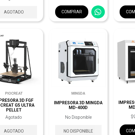
COMPRAR
COM
AGOTADO
PIOCREAT
MINGDA
PRESORA 3D FGF
IMPRES
IMPRESORA 3D MINGDA
OCREAT G5 ULTRA
MD
MD-400D
PELLET
$
Agotado
No Disponible
COM
AGOTADO
NO DISPONIBLE