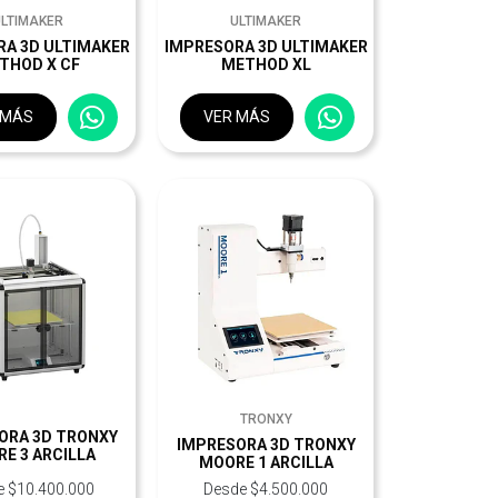
ULTIMAKER
ULTIMAKER
RA 3D ULTIMAKER
IMPRESORA 3D ULTIMAKER
THOD X CF
METHOD XL
 MÁS
VER MÁS
TRONXY
ORA 3D TRONXY
IMPRESORA 3D TRONXY
E 3 ARCILLA
MOORE 1 ARCILLA
e $10.400.000
Desde $4.500.000