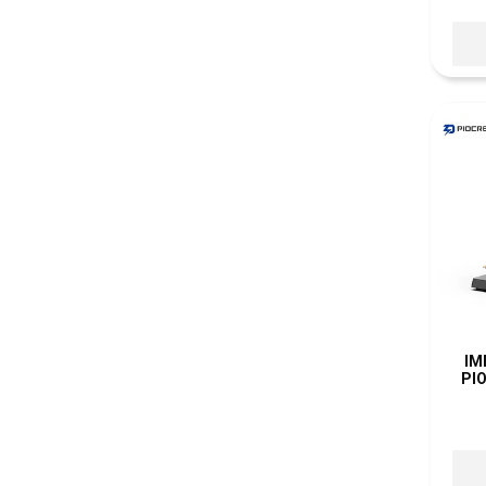
IM
PI