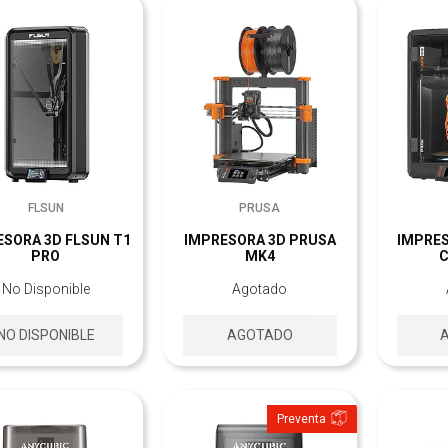
FLSUN
PRUSA
ESORA 3D FLSUN T1
IMPRESORA 3D PRUSA
IMPRE
PRO
MK4
C
No Disponible
Agotado
NO DISPONIBLE
AGOTADO
Preventa