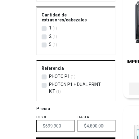
MINGDA
6
PIOCREAT
3
Cantidad de
extrusores/cabezales
PRUSA
4
1
1
SNAPMAKER
1
2
1
TRONXY
1
5
1
ULTIMAKER
8
IMPR
Referencia
PHOTO P1
1
PHOTON P1 + DUAL PRINT
KIT
1
Precio
DESDE
HASTA