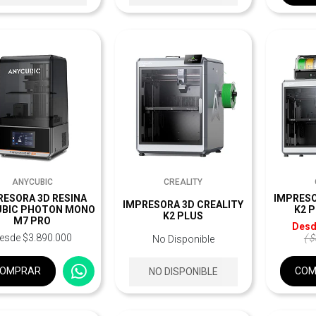
ANYCUBIC
CREALITY
RESORA 3D RESINA
IMPRESO
IMPRESORA 3D CREALITY
UBIC PHOTON MONO
K2 
K2 PLUS
M7 PRO
Desd
esde $3.890.000
( 
No Disponible
OMPRAR
COM
NO DISPONIBLE