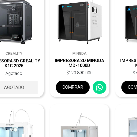
CREALITY
MINGDA
IMPRESORA 3D MINGDA
IMPRES
ESORA 3D CREALITY
MD-1000D
K1C 2025
$120.890.000
$
Agotado
COMPRAR
COM
AGOTADO