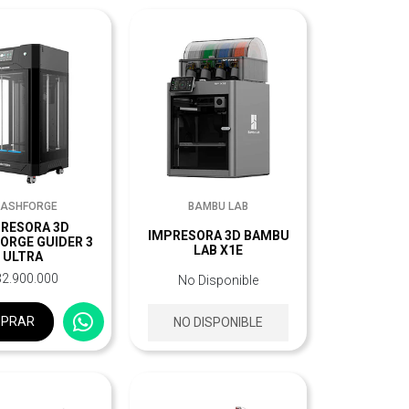
LASHFORGE
BAMBU LAB
RESORA 3D
IMPRESORA 3D BAMBU
ORGE GUIDER 3
LAB X1E
ULTRA
32.900.000
No Disponible
PRAR
NO DISPONIBLE