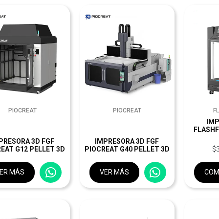
PIOCREAT
PIOCREAT
F
IMP
FLASHF
PRESORA 3D FGF
IMPRESORA 3D FGF
EAT G12 PELLET 3D
PIOCREAT G40 PELLET 3D
$
ER MÁS
VER MÁS
COM