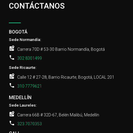
CONTÁCTANOS
BOGOTÁ
Sede Normandía:
Carrera 70D # 53-30 Barrio Normandía, Bogotá
302 8301499
Sede Ricaurte:
Calle 12 # 27-28, Barrio Ricaurte, Bogotá, LOCAL 201
310 7779621
MEDELLÍN
Sede Laureles:
Carrera 66B # 32D-67, Belén Malibú, Medellín
323 7070353