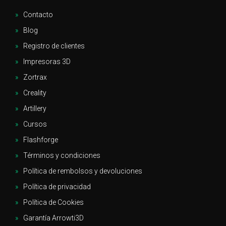
Contacto
Blog
Registro de clientes
Impresoras 3D
Zortrax
Creality
Artillery
Cursos
Flashforge
Términos y condiciones
Política de rembolsos y devoluciones
Política de privacidad
Política de Cookies
Garantía Arrowti3D