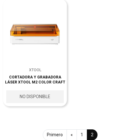
XTOOL
CORTADORA Y GRABADORA
LÁSER XTOOL M2 COLOR CRAFT
NO DISPONIBLE
Primero
«
1
2