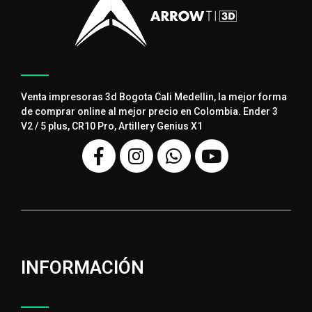
Venta impresoras 3d Bogota Cali Medellin, la mejor forma
de comprar online al mejor precio en Colombia. Ender 3
V2 / 5 plus, CR10 Pro, Artillery Genius X1
INFORMACIÓN