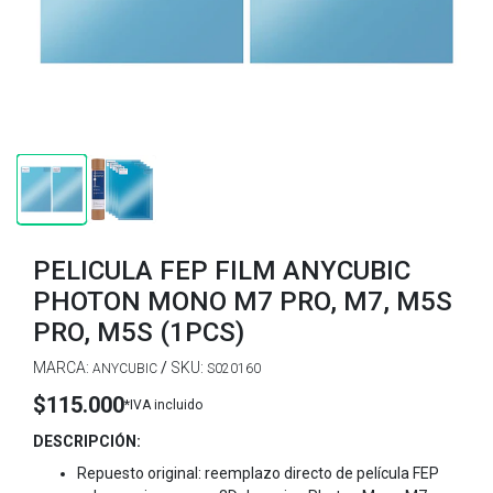
PELICULA FEP FILM ANYCUBIC
PHOTON MONO M7 PRO, M7, M5S
PRO, M5S (1PCS)
MARCA:
/
SKU:
ANYCUBIC
S020160
$115.000
*IVA incluido
DESCRIPCIÓN:
Repuesto original: reemplazo directo de película FEP