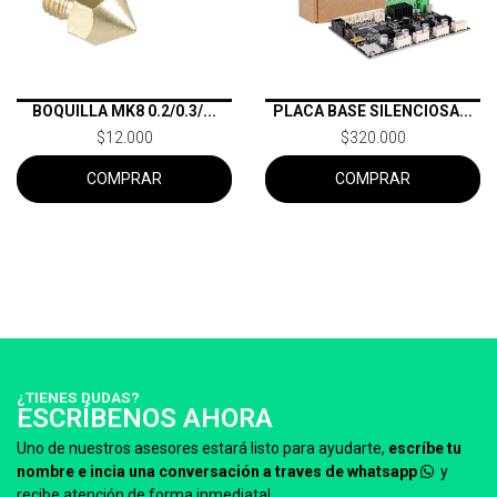
BOQUILLA MK8 0.2/0.3/...
PLACA BASE SILENCIOSA...
$12.000
$320.000
COMPRAR
COMPRAR
¿TIENES DUDAS?
ESCRÍBENOS AHORA
Uno de nuestros asesores estará listo para ayudarte,
escríbe tu
nombre e incia una conversación a traves de whatsapp
y
recibe atención de forma inmediata!