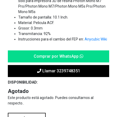
solo para impresora 3D de resina Photon Mono M7
Pro/Photon Mono M7/Photon Mono M5s Pro/Photon
Mono M5s
Tamaño de pantalla: 10.1 Inch.
Material: Pelicula ACF.
Grosor: 0.3mm
Transmitancia: 92%
Instrucciones para el cambio del FEP en:
Anycubic Wiki
Comprar por WhatsApp
Llamar 3239748351
DISPONIBILIDAD:
Agotado
Este producto está agotado. Puedes consultarnos al
respecto..