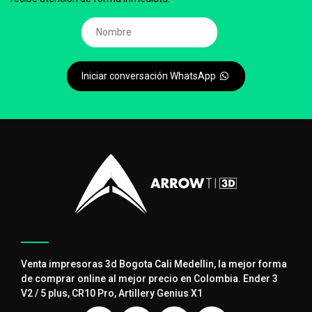
Iniciar conversación WhatsApp
Venta impresoras 3d Bogota Cali Medellin, la mejor forma
de comprar online al mejor precio en Colombia. Ender 3
V2 / 5 plus, CR10 Pro, Artillery Genius X1