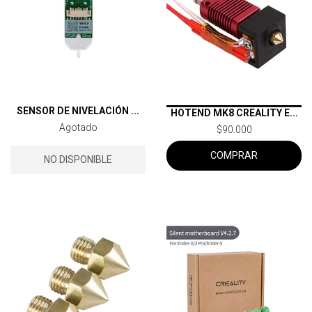
SENSOR DE NIVELACIÓN ...
HOTEND MK8 CREALITY E...
Agotado
$90.000
COMPRAR
NO DISPONIBLE