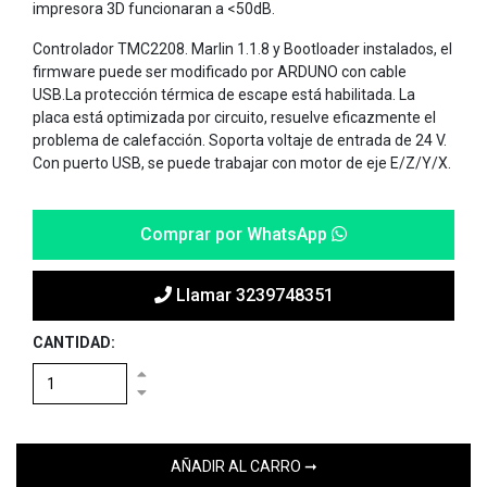
impresora 3D funcionaran a <50dB.
Controlador TMC2208. Marlin 1.1.8 y Bootloader instalados, el
firmware puede ser modificado por ARDUNO con cable
USB.La protección térmica de escape está habilitada. La
placa está optimizada por circuito, resuelve eficazmente el
problema de calefacción. Soporta voltaje de entrada de 24 V.
Con puerto USB, se puede trabajar con motor de eje E/Z/Y/X.
Comprar por WhatsApp
Llamar 3239748351
CANTIDAD: