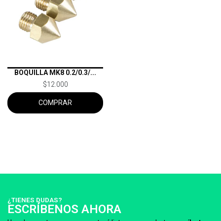
BOQUILLA MK8 0.2/0.3/...
$12.000
COMPRAR
¿TIENES DUDAS?
ESCRÍBENOS AHORA