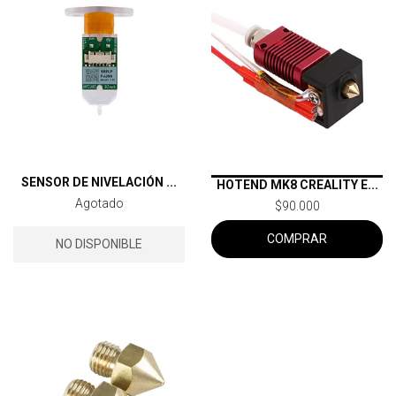
SENSOR DE NIVELACIÓN ...
HOTEND MK8 CREALITY E...
Agotado
$90.000
COMPRAR
NO DISPONIBLE