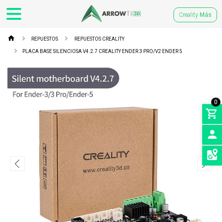
Creality
Más
REPUESTOS
REPUESTOS CREALITY
PLACA BASE SILENCIOSA V4.2.7 CREALITY ENDER 3 PRO/V2 ENDER 5
0
INGRE
SEDES