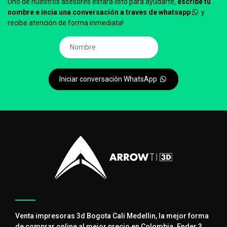
Uno de nuestros asesores estará listo para ayudarte,
escríbe tu
nombre e incia una conversación a traves de whatsapp
y
recibe atención de forma inmediata!
Iniciar conversación WhatsApp
Venta impresoras 3d Bogota Cali Medellin, la mejor forma
de comprar online al mejor precio en Colombia. Ender 3