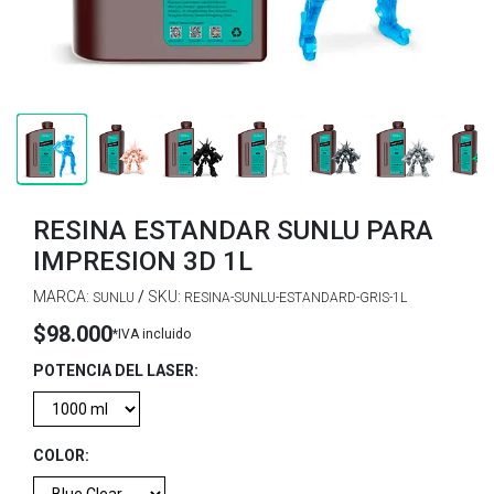
RESINA ESTANDAR SUNLU PARA
IMPRESION 3D 1L
MARCA:
/
SKU:
SUNLU
RESINA-SUNLU-ESTANDARD-GRIS-1L
$98.000
*IVA incluido
POTENCIA DEL LASER:
COLOR: