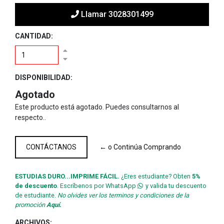
Llamar 3028301499
CANTIDAD:
DISPONIBILIDAD:
Agotado
Este producto está agotado. Puedes consultarnos al
respecto..
CONTÁCTANOS
← o Continúa Comprando
ESTUDIAS DURO...IMPRIME FÁCIL.
¿Eres estudiante? Obten
5%
de descuento
. Escríbenos por WhatsApp
y valida tu descuento
de estudiante.
No olvides ver los terminos y condiciones de la
promoción
Aquí.
ARCHIVOS: