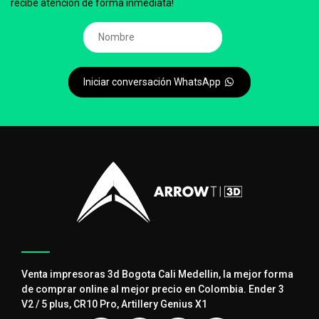
recibe atención de forma inmediata!
Iniciar conversación WhatsApp
Venta impresoras 3d Bogota Cali Medellin, la mejor forma
de comprar online al mejor precio en Colombia. Ender 3
V2 / 5 plus, CR10 Pro, Artillery Genius X1