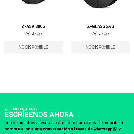
Z-ASA 800G
Z-GLASS 2KG
Agotado
Agotado
NO DISPONIBLE
NO DISPONIBLE
¿TIENES DUDAS?
ESCRÍBENOS AHORA
Uno de nuestros asesores estará listo para ayudarte,
escríbe tu
nombre e incia una conversación a traves de whatsapp
y