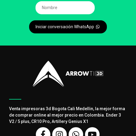
Iniciar conversación WhatsApp
Venta impresoras 3d Bogota Cali Medellin, la mejor forma
de comprar online al mejor precio en Colombia. Ender 3
V2 / 5 plus, CR10 Pro, Artillery Genius X1