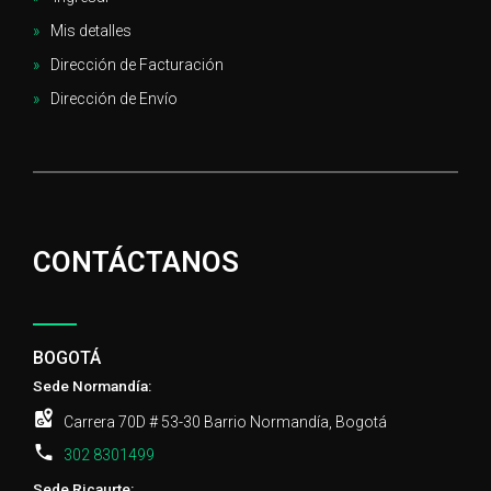
Mis detalles
Dirección de Facturación
Dirección de Envío
CONTÁCTANOS
BOGOTÁ
Sede Normandía:
Carrera 70D # 53-30 Barrio Normandía, Bogotá
302 8301499
Sede Ricaurte: