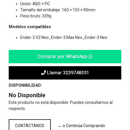
Unión: ABS + PC
Tamaño del embalaje: 160 × 155 × 90mm
Peso bruto: 339g
Modelos
compatibles
Ender-3 V2 Neo_Ender-3 Max Neo_Ender-3 Neo
Comprar por WhatsApp
Llamar 3239748351
DISPONIBILIDAD:
No Disponible
Este producto no está disponible. Puedes consultarnos al
respecto.
CONTÁCTANOS
← o Continúa Comprando