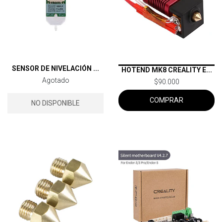
SENSOR DE NIVELACIÓN ...
HOTEND MK8 CREALITY E...
Agotado
$90.000
COMPRAR
NO DISPONIBLE