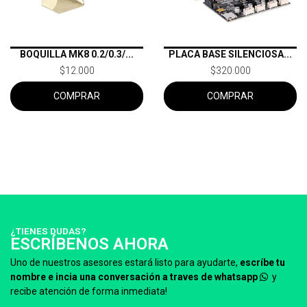
BOQUILLA MK8 0.2/0.3/...
PLACA BASE SILENCIOSA...
$12.000
$320.000
COMPRAR
COMPRAR
¿TIENES DUDAS?
ESCRÍBENOS AHORA
Uno de nuestros asesores estará listo para ayudarte,
escríbe tu
nombre e incia una conversación a traves de whatsapp
y
recibe atención de forma inmediata!