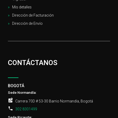
Mis detalles
Dirección de Facturación
Dirección de Envío
CONTÁCTANOS
BOGOTÁ
Sede Normandía:
Carrera 70D # 53-30 Barrio Normandía, Bogotá
302 8301499
Sede Ricaurte: