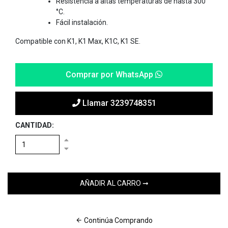
Resistencia a altas temperaturas de hasta 300
°C.
Fácil instalación.
Compatible con K1, K1 Max, K1C, K1 SE.
Comprar por WhatsApp
Llamar 3239748351
CANTIDAD:
Continúa Comprando