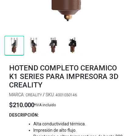
HOTEND COMPLETO CERAMICO
K1 SERIES PARA IMPRESORA 3D
CREALITY
MARCA:
/
SKU:
CREALITY
4001030146
$210.000
*IVA incluido
DESCRIPCIÓN:
Alta conductividad térmica.
Impresión de alto flujo.