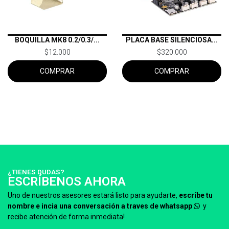
BOQUILLA MK8 0.2/0.3/...
PLACA BASE SILENCIOSA...
$12.000
$320.000
COMPRAR
COMPRAR
¿TIENES DUDAS?
ESCRÍBENOS AHORA
Uno de nuestros asesores estará listo para ayudarte,
escríbe tu
nombre e incia una conversación a traves de whatsapp
y
recibe atención de forma inmediata!