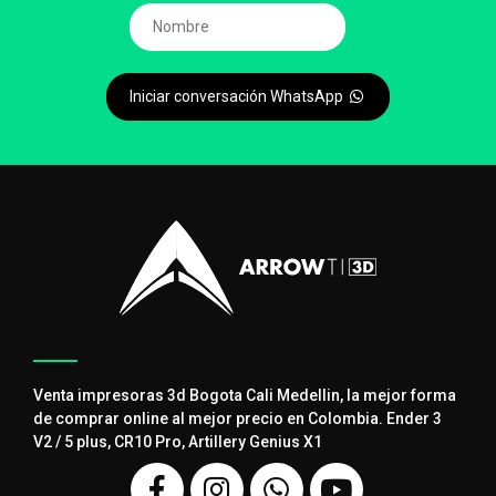
Iniciar conversación WhatsApp
Venta impresoras 3d Bogota Cali Medellin, la mejor forma
de comprar online al mejor precio en Colombia. Ender 3
V2 / 5 plus, CR10 Pro, Artillery Genius X1