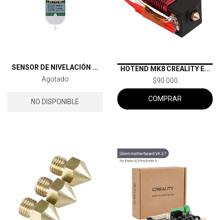
SENSOR DE NIVELACIÓN ...
HOTEND MK8 CREALITY E...
Agotado
$90.000
COMPRAR
NO DISPONIBLE