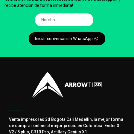
recibe atención de forma inmediata!
Iniciar conversación WhatsApp
Venta impresoras 3d Bogota Cali Medellin, la mejor forma
de comprar online al mejor precio en Colombia. Ender 3
V2 / 5 plus, CR10 Pro, Artillery Genius X1