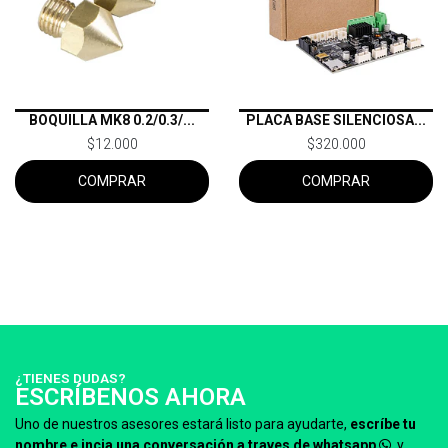
BOQUILLA MK8 0.2/0.3/...
PLACA BASE SILENCIOSA...
$12.000
$320.000
COMPRAR
COMPRAR
¿TIENES DUDAS?
ESCRÍBENOS AHORA
Uno de nuestros asesores estará listo para ayudarte,
escríbe tu
nombre e incia una conversación a traves de whatsapp
y