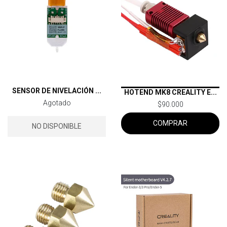
SENSOR DE NIVELACIÓN ...
HOTEND MK8 CREALITY E...
Agotado
$90.000
COMPRAR
NO DISPONIBLE