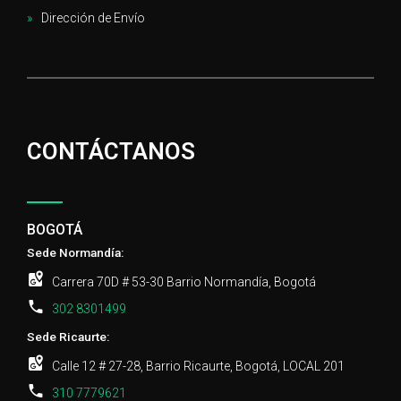
Dirección de Envío
CONTÁCTANOS
BOGOTÁ
Sede Normandía:
Carrera 70D # 53-30 Barrio Normandía, Bogotá
302 8301499
Sede Ricaurte:
Calle 12 # 27-28, Barrio Ricaurte, Bogotá, LOCAL 201
310 7779621