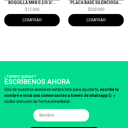
BOQUILLA MK8 0.2/0.3/...
PLACA BASE SILENCIOSA...
$12.000
$320.000
COMPRAR
COMPRAR
¿TIENES DUDAS?
ESCRÍBENOS AHORA
Uno de nuestros asesores estará listo para ayudarte,
escríbe tu
nombre e incia una conversación a traves de whatsapp
y
recibe atención de forma inmediata!