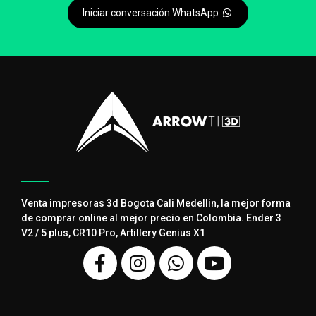
Iniciar conversación WhatsApp
Venta impresoras 3d Bogota Cali Medellin, la mejor forma
de comprar online al mejor precio en Colombia. Ender 3
V2 / 5 plus, CR10 Pro, Artillery Genius X1