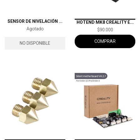
SENSOR DE NIVELACIÓN ...
HOTEND MK8 CREALITY E...
Agotado
$90.000
COMPRAR
NO DISPONIBLE