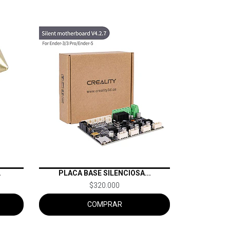
.
PLACA BASE SILENCIOSA...
$320.000
COMPRAR