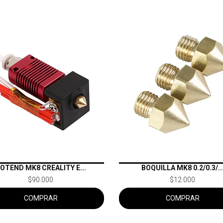
OTEND MK8 CREALITY E...
BOQUILLA MK8 0.2/0.3/..
$90.000
$12.000
COMPRAR
COMPRAR