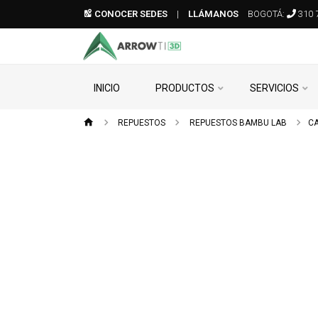
CONOCER SEDES
|
LLÁMANOS
BOGOTÁ:
310 
INICIO
PRODUCTOS
SERVICIOS
REPUESTOS
REPUESTOS BAMBU LAB
CA