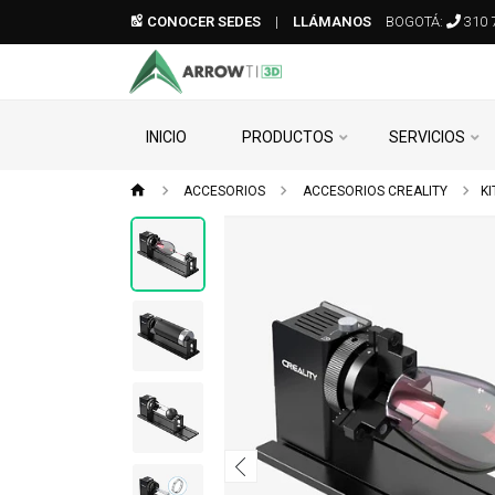
CONOCER SEDES
|
LLÁMANOS
BOGOTÁ:
310 
INICIO
PRODUCTOS
SERVICIOS
ACCESORIOS
ACCESORIOS CREALITY
K