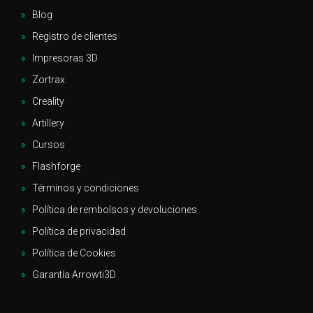
Blog
Registro de clientes
Impresoras 3D
Zortrax
Creality
Artillery
Cursos
Flashforge
Términos y condiciones
Política de rembolsos y devoluciones
Política de privacidad
Política de Cookies
Garantía Arrowti3D