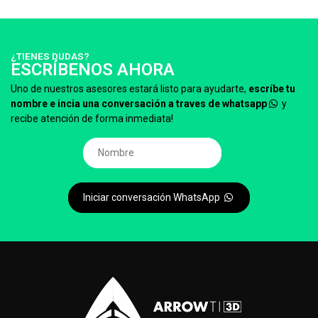
¿TIENES DUDAS?
ESCRÍBENOS AHORA
Uno de nuestros asesores estará listo para ayudarte,
escríbe tu
nombre e incia una conversación a traves de whatsapp
y
recibe atención de forma inmediata!
Iniciar conversación WhatsApp