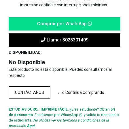
impresión confiable con interrupciones mínimas.
Comprar por WhatsApp
Llamar 3028301499
DISPONIBILIDAD:
No Disponible
Este producto no está disponible. Puedes consultarnos al
respecto.
CONTÁCTANOS
← o Continúa Comprando
ESTUDIAS DURO...IMPRIME FÁCIL.
¿Eres estudiante? Obten
5%
de descuento
. Escríbenos por WhatsApp
y valida tu descuento
de estudiante.
No olvides ver los terminos y condiciones de la
promoción
Aquí.