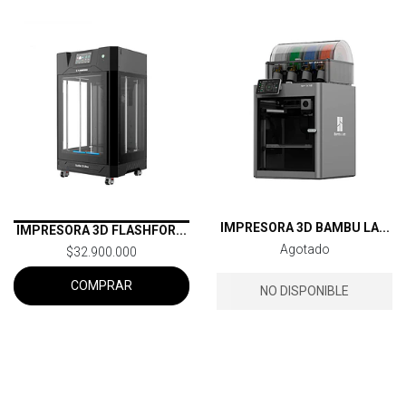
IMPRESORA 3D BAMBU LA...
IMPRESORA 3D FLASHFOR...
Agotado
$32.900.000
COMPRAR
NO DISPONIBLE