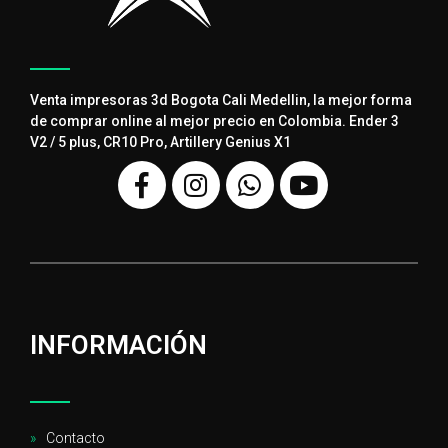
Venta impresoras 3d Bogota Cali Medellin, la mejor forma
de comprar online al mejor precio en Colombia. Ender 3
V2 / 5 plus, CR10 Pro, Artillery Genius X1
INFORMACIÓN
Contacto