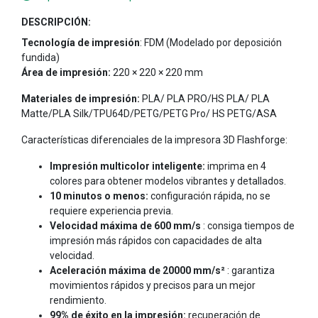
DESCRIPCIÓN:
Tecnología de impresión
: FDM (Modelado por deposición
fundida)
Área de impresión:
220 × 220 × 220 mm
Materiales de impresión:
PLA/ PLA PRO/HS PLA/ PLA
Matte/PLA Silk/TPU64D/PETG/PETG Pro/ HS PETG/ASA
Características diferenciales de la impresora 3D Flashforge:
Impresión multicolor inteligente:
imprima en 4
colores para obtener modelos vibrantes y detallados.
10 minutos o menos:
configuración rápida, no se
requiere experiencia previa.
Velocidad máxima de 600 mm/s
: consiga tiempos de
impresión más rápidos con capacidades de alta
velocidad.
Aceleración máxima de 20000 mm/s²
: garantiza
movimientos rápidos y precisos para un mejor
rendimiento.
99% de éxito en la impresión:
recuperación de