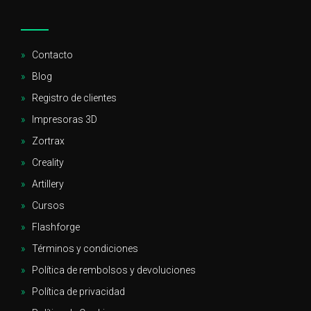
Contacto
Blog
Registro de clientes
Impresoras 3D
Zortrax
Creality
Artillery
Cursos
Flashforge
Términos y condiciones
Política de rembolsos y devoluciones
Política de privacidad