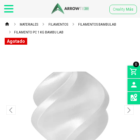
Creality
Más
MATERIALES
FILAMENTOS
FILAMENTOS BAMBULAB
FILAMENTO PC 1 KG BAMBU LAB
Agotado
0
INGRE
SEDES