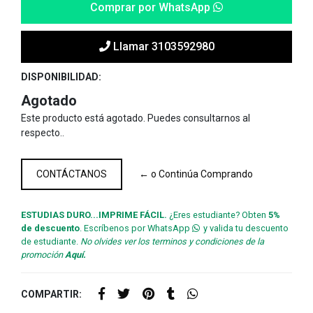
Comprar por WhatsApp
Llamar 3103592980
DISPONIBILIDAD:
Agotado
Este producto está agotado. Puedes consultarnos al
respecto..
CONTÁCTANOS
← o Continúa Comprando
ESTUDIAS DURO...IMPRIME FÁCIL.
¿Eres estudiante? Obten
5%
de descuento
. Escríbenos por WhatsApp
y valida tu descuento
de estudiante.
No olvides ver los terminos y condiciones de la
promoción
Aquí.
COMPARTIR: