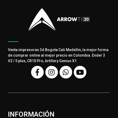
Venta impresoras 3d Bogota Cali Medellin, la mejor forma
de comprar online al mejor precio en Colombia. Ender 3
V2 / 5 plus, CR10 Pro, Artillery Genius X1
INFORMACIÓN