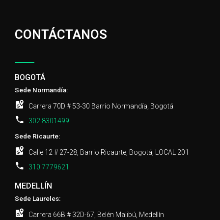
CONTÁCTANOS
BOGOTÁ
Sede Normandía:
Carrera 70D # 53-30 Barrio Normandía, Bogotá
302 8301499
Sede Ricaurte:
Calle 12 # 27-28, Barrio Ricaurte, Bogotá, LOCAL 201
310 7779621
MEDELLÍN
Sede Laureles:
Carrera 66B # 32D-67, Belén Malibú, Medellín