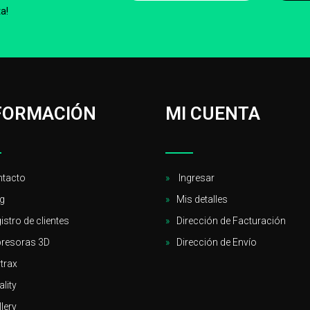
a!
FORMACIÓN
MI CUENTA
tacto
Ingresar
g
Mis detalles
istro de clientes
Dirección de Facturación
resoras 3D
Dirección de Envío
trax
ality
llery