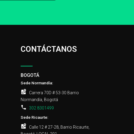
CONTÁCTANOS
BOGOTÁ
Sede Normandía:
Carrera 70D # 53-30 Barrio
Normandía, Bogotá
302 8301499
Sede Ricaurte:
Calle 12 # 27-28, Barrio Ricaurte,