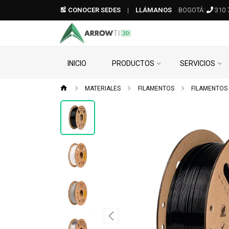
CONOCER SEDES
|
LLÁMANOS
BOGOTÁ:
310 
INICIO
PRODUCTOS
SERVICIOS
MATERIALES
FILAMENTOS
FILAMENTOS 