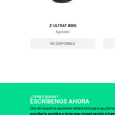
Z-ULTRAT 800G
Agotado
NO DISPONIBLE
¿TIENES DUDAS?
ESCRÍBENOS AHORA
Uno de nuestros asesores estará listo para ayudarte
escríbe tu nombre e incia una conversación a trav