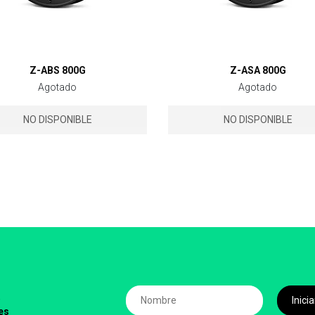
Z-ABS 800G
Z-ASA 800G
Agotado
Agotado
NO DISPONIBLE
NO DISPONIBLE
,
Inic
es