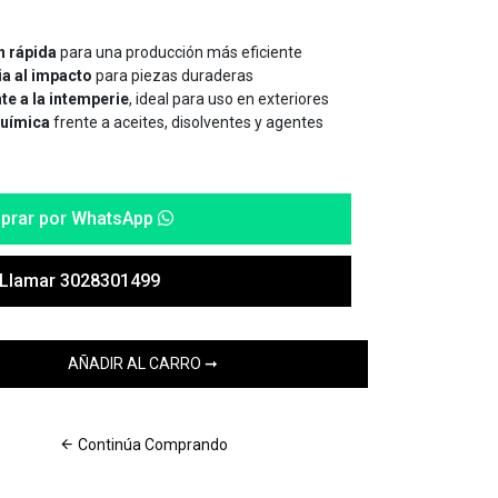
n rápida
para una producción más eficiente
ia al impacto
para piezas duraderas
te a la intemperie
, ideal para uso en exteriores
química
frente a aceites, disolventes y agentes
prar por WhatsApp
Llamar 3028301499
Continúa Comprando