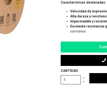
Características destacadas:
Velocidad de impresió
Alta dureza y resistenc
Impermeable y resisten
Excelente resistencia 
corrosivos
Com
CANTIDAD: