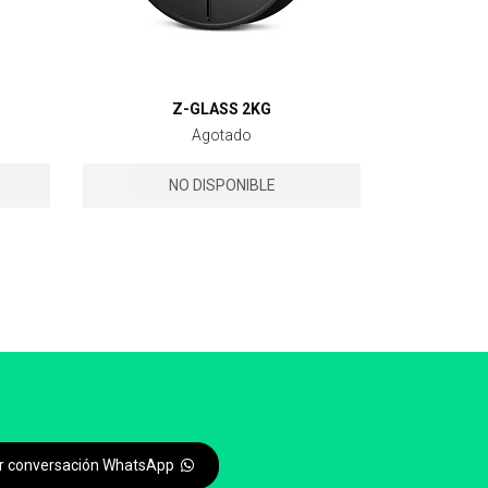
Z-GLASS 2KG
Agotado
NO DISPONIBLE
iar conversación WhatsApp