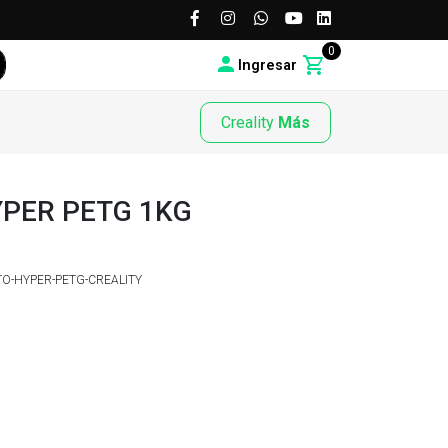
0
Ingresar
Creality
Más
PER PETG 1KG
O-HYPER-PETG-CREALITY