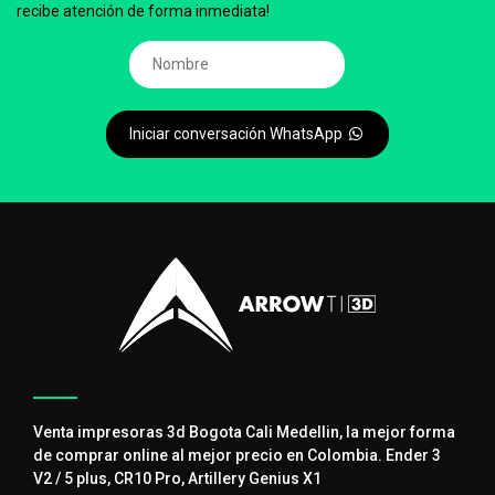
recibe atención de forma inmediata!
Iniciar conversación WhatsApp
Venta impresoras 3d Bogota Cali Medellin, la mejor forma
de comprar online al mejor precio en Colombia. Ender 3
V2 / 5 plus, CR10 Pro, Artillery Genius X1