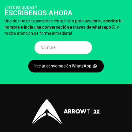
¿TIENES DUDAS?
ESCRÍBENOS AHORA
Uno de nuestros asesores estará listo para ayudarte,
escríbe tu
nombre e incia una conversación a traves de whatsapp
y
recibe atención de forma inmediata!
Iniciar conversación WhatsApp