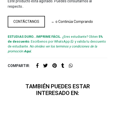
Este producto está agotado. Puedes consultarnos al
respecto..
CONTÁCTANOS
← o Continúa Comprando
ESTUDIAS DURO...IMPRIME FÁCIL.
¿Eres estudiante? Obten
5%
de descuento
. Escríbenos por WhatsApp
y valida tu descuento
de estudiante.
No olvides ver los terminos y condiciones de la
promoción
Aquí.
COMPARTIR:
TAMBIÉN PUEDES ESTAR
INTERESADO EN: