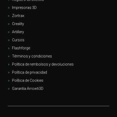
Impresoras 3D
Zortrax
Creality
Artillery
Cursos
Flashforge
Términos y condiciones
Política de rembolsos y devoluciones
Política de privacidad
Política de Cookies
Garantía Arrowti3D