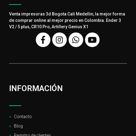
Venta impresoras 3d Bogota Cali Medellin, la mejor forma
de comprar online al mejor precio en Colombia. Ender 3
V2 / 5 plus, CR10 Pro, Artillery Genius X1
INFORMACIÓN
Contacto
Blog
Registro de clientes