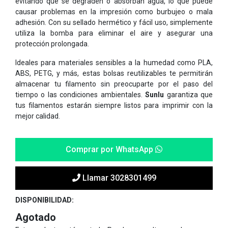
evitando que se degraden o absorban agua, lo que puede
causar problemas en la impresión como burbujeo o mala
adhesión. Con su sellado hermético y fácil uso, simplemente
utiliza la bomba para eliminar el aire y asegurar una
protección prolongada.
Ideales para materiales sensibles a la humedad como PLA,
ABS, PETG, y más, estas bolsas reutilizables te permitirán
almacenar tu filamento sin preocuparte por el paso del
tiempo o las condiciones ambientales.
Sunlu
garantiza que
tus filamentos estarán siempre listos para imprimir con la
mejor calidad.
Comprar por WhatsApp
Llamar 3028301499
DISPONIBILIDAD:
Agotado